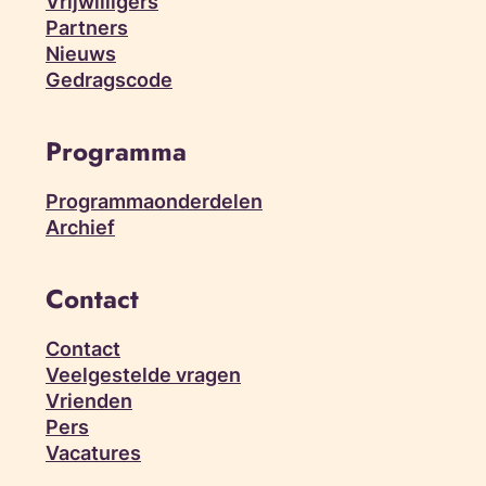
Vrijwilligers
Partners
Nieuws
Gedragscode
Programma
Programmaonderdelen
Archief
Contact
Contact
Veelgestelde vragen
Vrienden
Pers
Vacatures