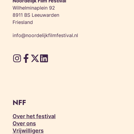
Noordelijk Film Festival
Wilhelminaplein 92
8911 BS Leeuwarden
Friesland
info@noordelijkfilmfestival.nl
NFF
Over het festival
Over ons
Vrijwilligers