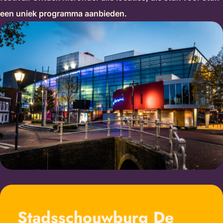
een uniek programma aanbieden.
Stadsschouwburg De