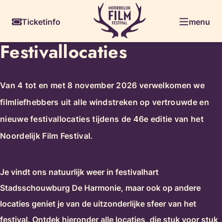
Ga
Skiplinks
Ticketinfo
menu
naar
de
Festival­locaties
inhoud
Van 4 tot en met 8 november 2026 verwelkomen we
filmliefhebbers uit alle windstreken op vertrouwde en
nieuwe festivallocaties tijdens de 46e editie van het
Noordelijk Film Festival.
Je vindt ons natuurlijk weer in festivalhart
Stadsschouwburg De Harmonie, maar ook op andere
locaties geniet je van de uitzonderlijke sfeer van het
festival. Ontdek hieronder alle locaties, die stuk voor stuk