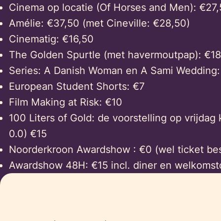
Cinema op locatie (Of Horses and Men): €27
Amélie: €37,50 (met Cineville: €28,50)
Cinematig: €16,50
The Golden Spurtle (met havermoutpap): €18
Series: A Danish Woman en A Sami Wedding:
European Student Shorts: €7
Film Making at Risk: €10
100 Liters of Gold: de voorstelling op vrijdag 
0.0) €15
Noorderkroon Awardshow : €0 (wel ticket bes
Awardshow 48H: €15 incl. diner en welkomst