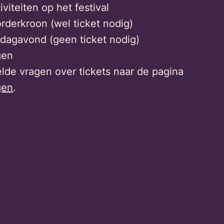
iviteiten op het festival
derkroon (wel ticket nodig)
rdagavond (geen ticket nodig)
gen
lde vragen over tickets naar de pagina
gen
.