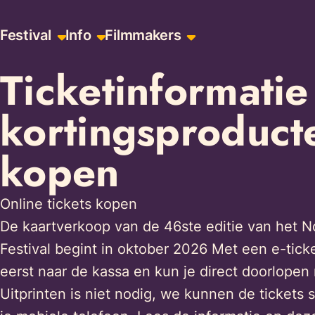
Ga
Skiplinks
Festival
Info
Filmmakers
naar
de
Ticketinformatie
inhoud
kortingsproduct
kopen
Online tickets kopen
De kaartverkoop van de 46ste editie van het No
Festival begint in oktober 2026 Met een e-ticke
eerst naar de kassa en kun je direct doorlopen 
Uitprinten is niet nodig, we kunnen de tickets