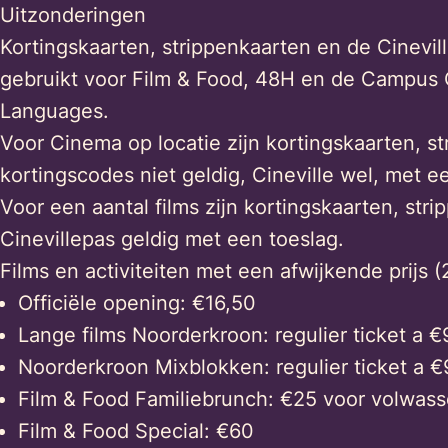
Uitzonderingen
Kortingskaarten, strippenkaarten en de Cinevi
gebruikt voor Film & Food, 48H en de Campus 
Languages.
Voor Cinema op locatie zijn kortingskaarten, s
kortingscodes niet geldig, Cineville wel, met e
Voor een aantal films zijn kortingskaarten, str
Cinevillepas geldig met een toeslag.
Films en activiteiten met een afwijkende prijs 
Officiële opening: €16,50
Lange films Noorderkroon: regulier ticket a €
Noorderkroon Mixblokken: regulier ticket a €
Film & Food Familiebrunch: €25 voor volwas
Film & Food Special: €60