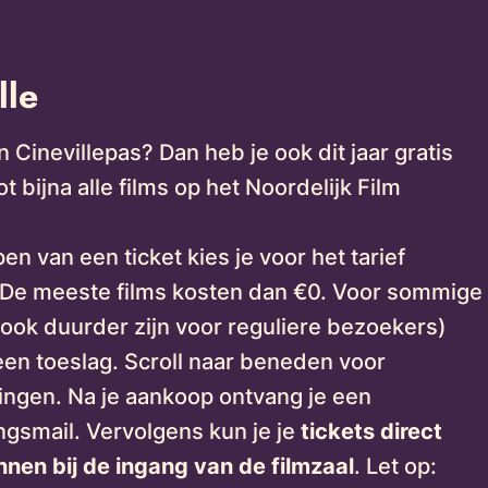
lle
 Cinevillepas? Dan heb je ook dit jaar gratis
t bijna alle films op het Noordelijk Film
pen van een ticket kies je voor het tarief
 De meeste films kosten dan €0. Voor sommige
e ook duurder zijn voor reguliere bezoekers)
 een toeslag. Scroll naar beneden voor
ingen. Na je aankoop ontvang je een
ngsmail. Vervolgens kun je je
tickets direct
nnen bij de ingang van de filmzaal
. Let op: