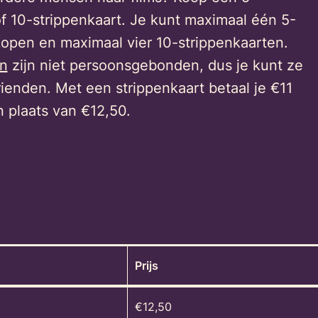
of 10-strippenkaart. Je kunt maximaal één 5-
kopen en maximaal vier 10-strippenkaarten.
en
zijn niet persoonsgebonden, dus je kunt ze
rienden. Met een strippenkaart betaal je €11
in plaats van €12,50.
Prijs
€12,50