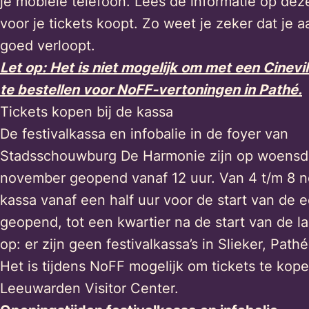
je mobiele telefoon. Lees de informatie op dez
voor je tickets koopt. Zo weet je zeker dat je
goed verloopt.
Let op: Het is niet mogelijk om met een Cinevi
te bestellen voor NoFF-vertoningen in Pathé.
Tickets kopen bij de kassa
De festivalkassa en infobalie in de foyer van
Stadsschouwburg De Harmonie zijn op woensd
november geopend vanaf 12 uur. Van 4 t/m 8 n
kassa vanaf een half uur voor de start van de e
geopend, tot een kwartier na de start van de laa
op: er zijn geen festivalkassa’s in Slieker, Pat
Het is tijdens NoFF mogelijk om tickets te kope
Leeuwarden Visitor Center.