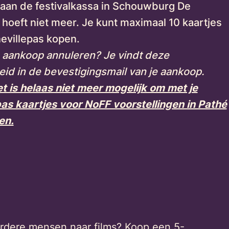
 aan de festivalkassa in Schouwburg De
hoeft niet meer. Je kunt maximaal 10 kaartjes
nevillepas kopen.
n aankoop annuleren? Je vindt deze
eid in de bevestigingsmail van je aankoop.
et is helaas niet meer mogelijk om met je
pas kaartjes voor NoFF voorstellingen in Pathé
en.
rdere mensen naar films? Koop een 5-