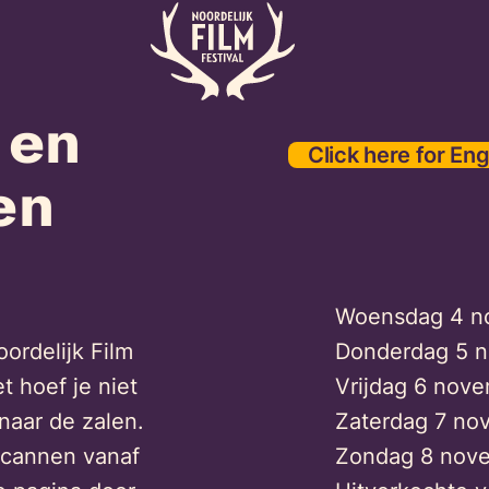
 en
Click here for Eng
en
Woensdag 4 no
ordelijk Film
Donderdag 5 n
t hoef je niet
Vrijdag 6 nove
naar de zalen.
Zaterdag 7 no
 scannen vanaf
Zondag 8 nove