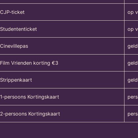
CJP-ticket
op 
Studententicket
op v
Cinevillepas
geld
Film Vrienden korting €3
geld
Strippenkaart
geld
1-persoons Kortingskaart
pers
2-persoons Kortingskaart
pers