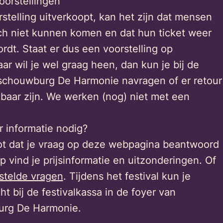
oorstellingen
stelling uitverkoopt, kan het zijn dat mensen
h niet kunnen komen en dat hun ticket weer
rdt. Staat er dus een voorstelling op
ar wil je wel graag heen, dan kun je bij de
sschouwburg De Harmonie navragen of er retour
kbaar zijn. We werken (nog) niet met een
 informatie nodig?
ot dat je vraag op deze webpagina beantwoord
 vind je prijsinformatie en uitzonderingen. Of
stelde vragen
. Tijdens het festival kun je
cht bij de festivalkassa in de foyer van
rg De Harmonie.