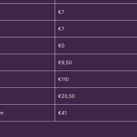
€7
€7
€0
€9,50
€110
m
€20,50
lm
€41