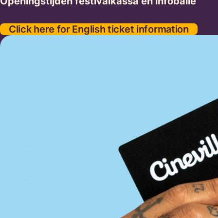
Openingstijden festivalkassa en infobalie
Click here for English ticket information