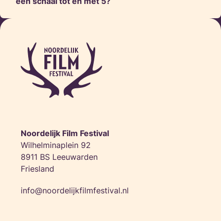
een schaal tot en met 5?
Noordelijk Film Festival
Wilhelminaplein 92
8911 BS Leeuwarden
Friesland
info@noordelijkfilmfestival.nl