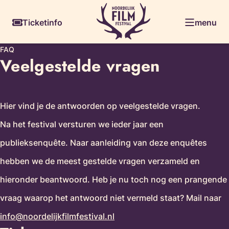
Ga
Skiplinks
Ticketinfo
menu
naar
de
FAQ
inhoud
Veelgestelde vragen
Hier vind je de antwoorden op veelgestelde vragen.
Na het festival versturen we ieder jaar een
publieksenquête. Naar aanleiding van deze enquêtes
hebben we de meest gestelde vragen verzameld en
hieronder beantwoord. Heb je nu toch nog een prangende
vraag waarop het antwoord niet vermeld staat? Mail naar
info@noordelijkfilmfestival.nl