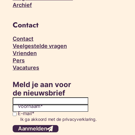
Archief
Contact
Contact
Veelgestelde vragen
Vrienden
Pers
Vacatures
Meld je aan voor
de nieuwsbrief
Voornaam
E-mail
Consent
Ik ga akkoord met de privacyverklaring.
Aanmelden