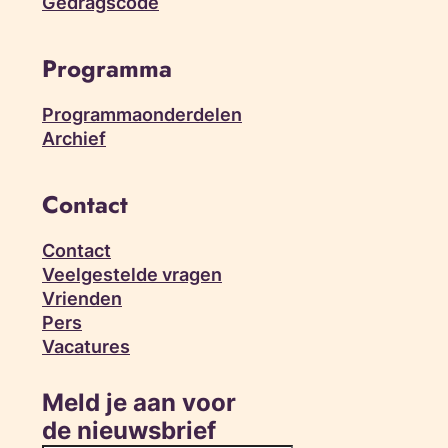
Gedragscode
Programma
Programmaonderdelen
Archief
Contact
Contact
Veelgestelde vragen
Vrienden
Pers
Vacatures
Meld je aan voor
de nieuwsbrief