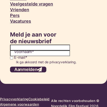
Veelgestelde vragen
Vrienden
Pers
Vacatures
Meld je aan voor
de nieuwsbrief
Voornaam
E-mail
Consent
Ik ga akkoord met de privacyverklaring.
Aanmelden
Privacyverklaring
Cookiebeleid
Alle rechten voorbehouden ©
Algemene voorwaarden
Noordelijk Film Festival 2026