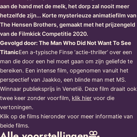
aan de hand met de melk, het dorp zal nooit meer
hetzelfde zijn... Korte mysterieuze animatiefilm van
The Hensen Brothers, gemaakt met het prijzengeld
van de Filmkick Competitie 2020.
Gevolgd door: The Man Who Did Not Want To See
Titanic
Een a-typische Finse ‘actie-thriller’ over een
man die door een hel moet gaan om zijn geliefde te
bereiken. Een intense film, opgenomen vanuit het
perspectief van Jaakko, een blinde man met MS.
Winnaar publieksprijs in Venetië. Deze film draait ook
twee keer zonder voorfilm,
klik hier
voor die
vertoningen.
Klik op de films hieronder voor meer informatie van
beide films.
Alle voorstellingen