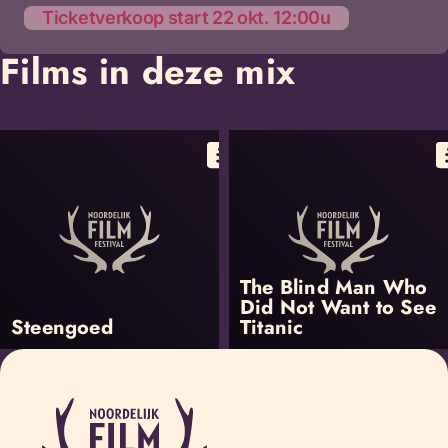
Ticketverkoop start 22 okt. 12:00u
Films in deze mix
The Blind Man Who
Did Not Want to See
Steengoed
Titanic