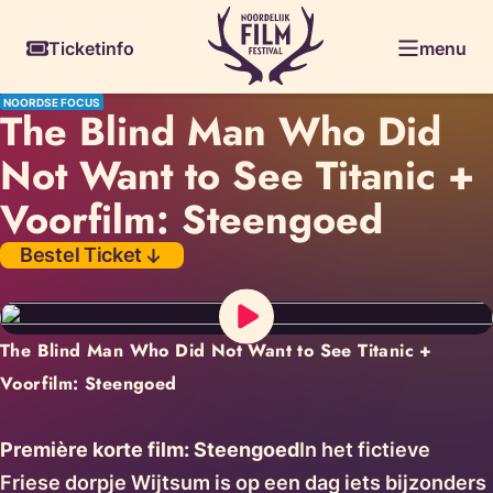
Skiplinks
Ticketinfo
menu
NOORDSE FOCUS
The Blind Man Who Did
Not Want to See Titanic +
Voorfilm: Steengoed
Bestel Ticket
The Blind Man Who Did Not Want to See Titanic +
Voorfilm: Steengoed
Première korte film: Steengoed
In het fictieve
Friese dorpje Wijtsum is op een dag iets bijzonders