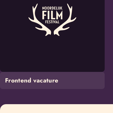
vacature
Frontend vacature