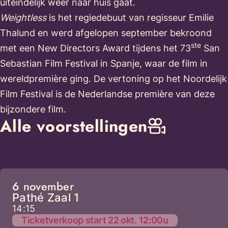
uiteindelijk weer naar huis gaat.
Weightless
is het regiedebuut van regisseur Emilie
Thalund en werd afgelopen september bekroond
ste
met een New Directors Award tijdens het 73
San
Sebastian Film Festival in Spanje, waar de film in
wereldpremière ging. De vertoning op het Noordelijk
Film Festival is de Nederlandse première van deze
bijzondere film.
Alle voorstellingen
6 november
Pathé Zaal 1
14:15
Ticketverkoop start 22 okt. 12:00u