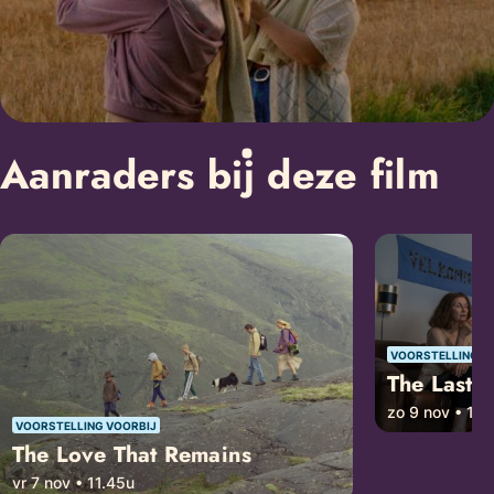
Aanraders bij deze film
VOORSTELLING V
The Last 
zo 9 nov • 14
VOORSTELLING VOORBIJ
The Love That Remains
vr 7 nov • 11.45u