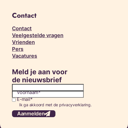
Contact
Contact
Veelgestelde vragen
Vrienden
Pers
Vacatures
Meld je aan voor
de nieuwsbrief
Voornaam
E-mail
Consent
Ik ga akkoord met de privacyverklaring.
Aanmelden