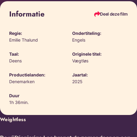
Informatie
Deel deze film
Regie:
Ondertiteling:
Emilie Thalund
Engels
Taal:
Originele titel:
Deens
Vægtløs
Productielanden:
Jaartal:
Denemarken
2025
Duur
1h 36min.
Weightless