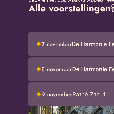
Alle voorstellingen
7 november
De Harmonie Fel
8 november
De Harmonie Fel
9 november
Pathé Zaal 1