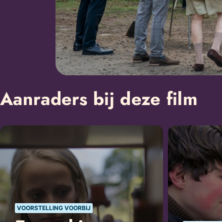
Aanraders bij deze film
VOORSTELLING VOORBIJ