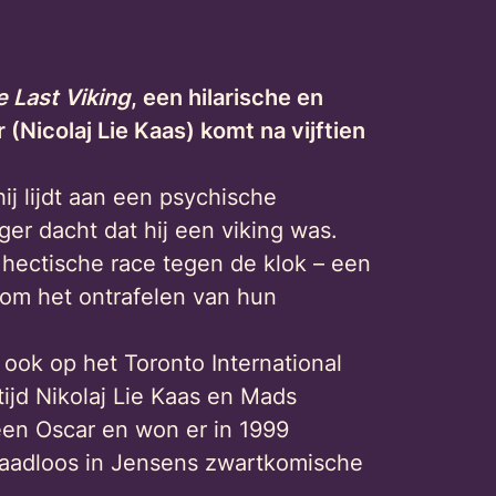
 Last Viking
, een hilarische en
Nicolaj Lie Kaas) komt na vijftien
ij lijdt aan een psychische
eger dacht dat hij een viking was.
 hectische race tegen de klok – een
 om het ontrafelen van hun
 ook op het Toronto International
tijd Nikolaj Lie Kaas en Mads
een Oscar en won er in 1999
naadloos in Jensens zwartkomische