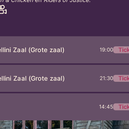
lini Zaal (Grote zaal)
Tic
19:00
lini Zaal (Grote zaal)
Tic
21:30
Tic
14:45