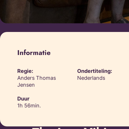
Informatie
Regie:
Ondertiteling:
Anders Thomas
Nederlands
Jensen
Duur
1h 56min.