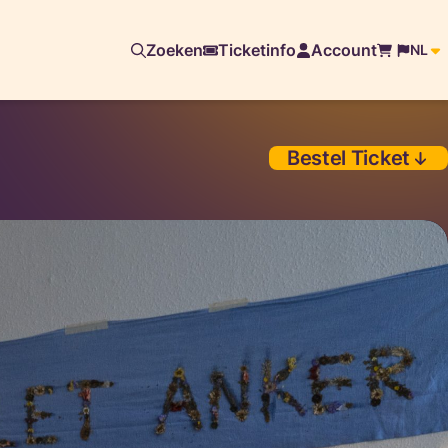
Zoeken
Ticketinfo
Account
NL
Bestel Ticket