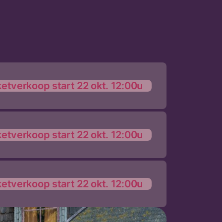
ketverkoop start 22 okt. 12:00u
ketverkoop start 22 okt. 12:00u
ketverkoop start 22 okt. 12:00u