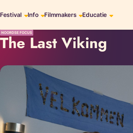
Skiplinks
Festival
Info
Filmmakers
Educatie
NOORDSE FOCUS
The Last Viking