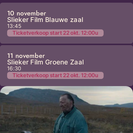
10 november
Slieker Film Blauwe zaal
13:45
Ticketverkoop start 22 okt. 12:00u
11 november
Slieker Film Groene Zaal
16:30
Ticketverkoop start 22 okt. 12:00u