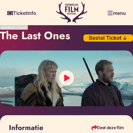
Skiplinks
Ticketinfo
menu
NOORDSE FOCUS
The Last Ones
Bestel Ticket
Informatie
Deel deze film