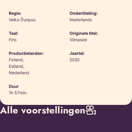
Regie:
Ondertiteling:
Veiko Õunpuu
Nederlands
Taal:
Originele titel:
Fins
Viimased
Productielanden:
Jaartal:
Finland,
2020
Estland,
Nederland
Duur
1h 57min.
Alle voorstellingen