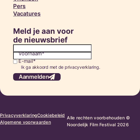
Pers
Vacatures
Meld je aan voor
de nieuwsbrief
Voornaam
E-mail
Consent
Ik ga akkoord met de privacyverklaring.
Aanmelden
Privacyverklaring
Cookiebeleid
Alle rechten voorbehouden ©
Algemene voorwaarden
Noordelijk Film Festival 2026