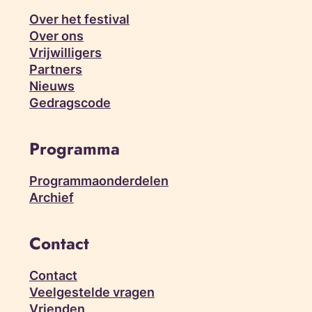
Over het festival
Over ons
Vrijwilligers
Partners
Nieuws
Gedragscode
Programma
Programmaonderdelen
Archief
Contact
Contact
Veelgestelde vragen
Vrienden