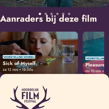
Aanraders bij deze film
VOORSTELLING VOORBIJ
VOORSTELLING V
Sick of Myself
Pleasure
za 12 nov • 19.00u
do 10 nov • 2