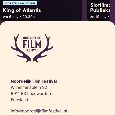
Slotfilm:
VOORSTELLING VOORBIJ
King of Atlantis
Publieksp
wo 6 nov • 20.30u
zo 10 nov • 20
Noordelijk Film Festival
Wilhelminaplein 92
8911 BS Leeuwarden
Friesland
info@noordelijkfilmfestival.nl