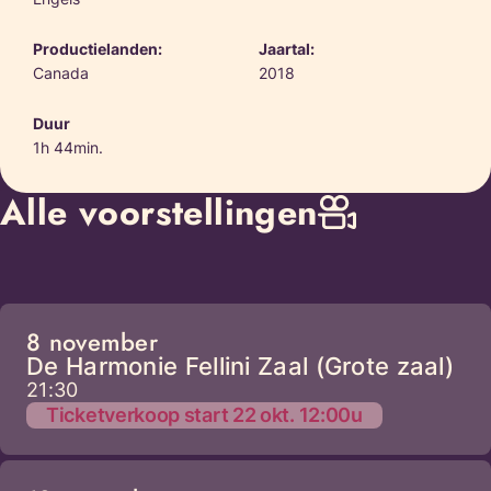
Productielanden:
Jaartal:
Canada
2018
Duur
1h 44min.
Alle voorstellingen
8 november
De Harmonie Fellini Zaal (Grote zaal)
21:30
Ticketverkoop start 22 okt. 12:00u