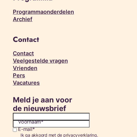
Programmaonderdelen
Archief
Contact
Contact
Veelgestelde vragen
Vrienden
Pers
Vacatures
Meld je aan voor
de nieuwsbrief
Voornaam
E-mail
Consent
Ik ga akkoord met de privacyverklaring.