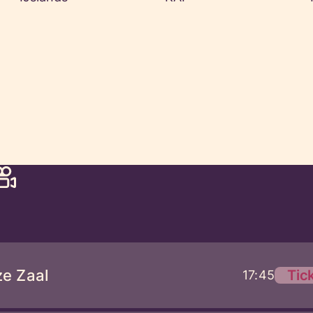
ze Zaal
Tic
17:45