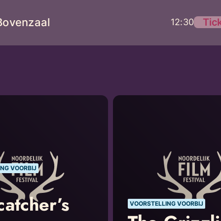
Bovenzaal
Tic
12:30
NG VOORBIJ
catcher’s
VOORSTELLING VOORBIJ