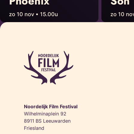
Phoenix
Son
zo 10 nov • 15.00u
zo 10 no
Noordelijk Film Festival
Wilhelminaplein 92
8911 BS Leeuwarden
Friesland