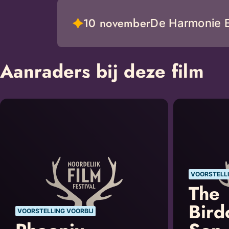
10 november
De Harmonie 
Aanraders bij deze film
VOORSTELLI
The
Bird
VOORSTELLING VOORBIJ