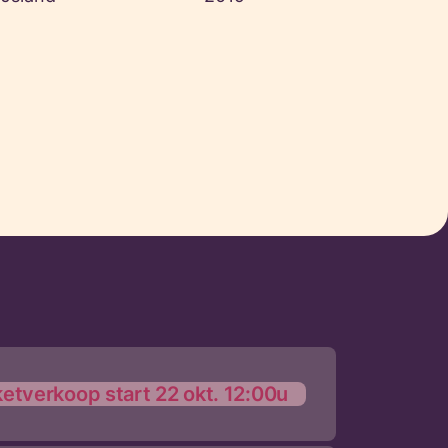
ketverkoop start 22 okt. 12:00u