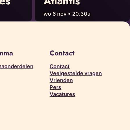
ies
Atlantis
wo 6 nov • 20.30u
amma
Contact
aonderdelen
Contact
Veelgestelde vragen
Vrienden
Pers
Vacatures