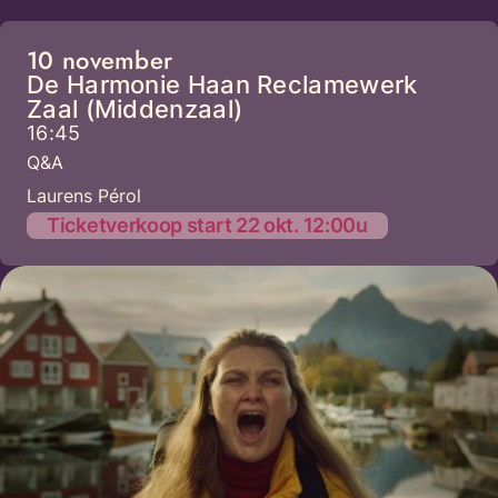
10 november
De Harmonie Haan Reclamewerk
Zaal (Middenzaal)
16:45
Q&A
Laurens Pérol
Ticketverkoop start 22 okt. 12:00u