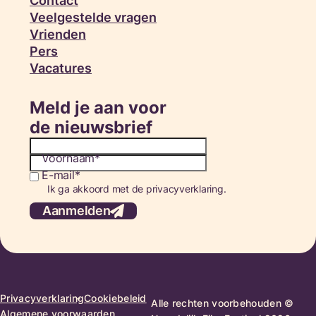
Contact
Veelgestelde vragen
Vrienden
Pers
Vacatures
Meld je aan voor
de nieuwsbrief
Voornaam
E-mail
Consent
Ik ga akkoord met de privacyverklaring.
Aanmelden
Privacyverklaring
Cookiebeleid
Alle rechten voorbehouden ©
Algemene voorwaarden