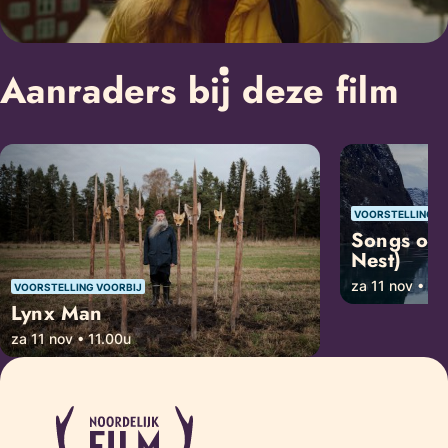
Aanraders bij deze film
VOORSTELLING V
Songs of 
Nest)
za 11 nov • 13
VOORSTELLING VOORBIJ
Lynx Man
za 11 nov • 11.00u