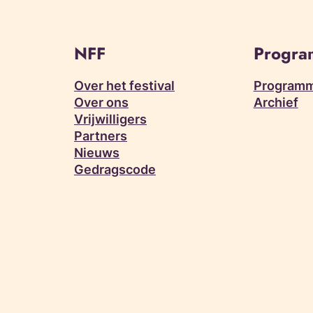
NFF
Progr
Over het festival
Programm
Over ons
Archief
Vrijwilligers
Partners
Nieuws
Gedragscode