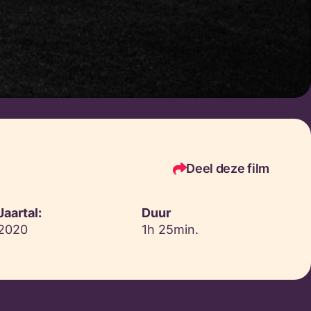
Deel deze film
Jaartal:
Duur
2020
1h 25min.