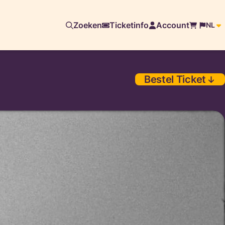
Zoeken
Ticketinfo
Account
NL
Bestel Ticket