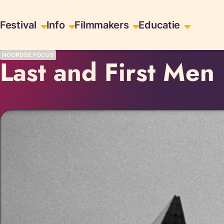
Skiplinks
Festival
Info
Filmmakers
Educatie
NOORDSE FOCUS
Last and First Men