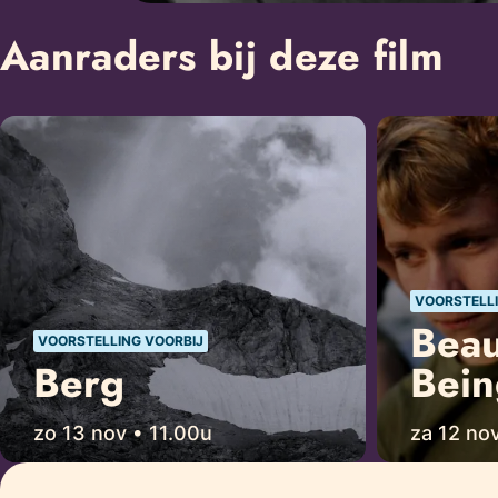
Aanraders bij deze film
VOORSTELLI
Beau
VOORSTELLING VOORBIJ
Berg
Bein
zo 13 nov • 11.00u
za 12 no