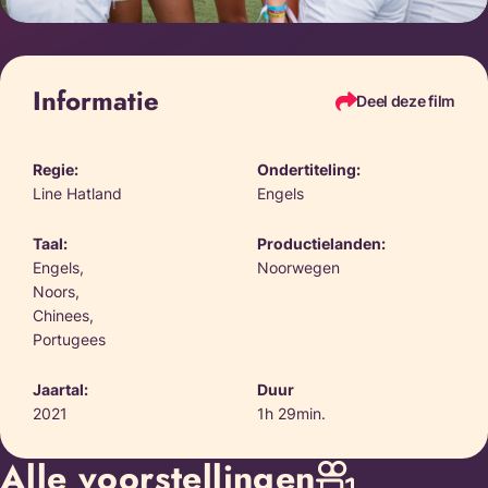
Informatie
Deel deze film
Regie:
Ondertiteling:
Line Hatland
Engels
Taal:
Productielanden:
Engels,
Noorwegen
Noors,
Chinees,
Portugees
Jaartal:
Duur
2021
1h 29min.
Alle voorstellingen