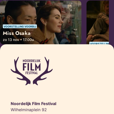
VOORSTELLING VOORBIJ
Miss Osaka
zo 13 nov • 17.00u
VOORSTELLING V
Girls, Girl
za 12 nov • 21
Noordelijk Film Festival
Wilhelminaplein 92