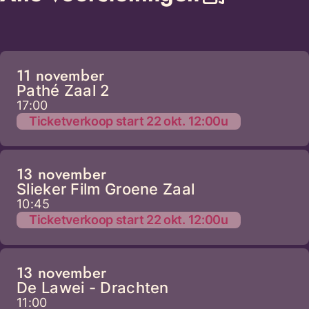
11 november
Pathé Zaal 2
17:00
Ticketverkoop start 22 okt. 12:00u
13 november
Slieker Film Groene Zaal
10:45
Ticketverkoop start 22 okt. 12:00u
13 november
De Lawei - Drachten
11:00