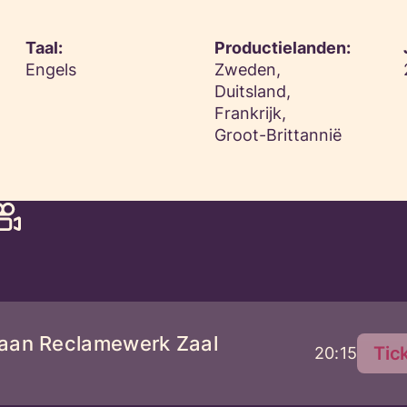
Taal:
Productielanden:
Engels
Zweden,
Duitsland,
Frankrijk,
Groot-Brittannië
aan Reclamewerk Zaal
Tic
20:15