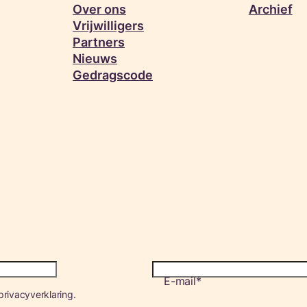
Over ons
Archief
Vrijwilligers
Partners
Nieuws
Gedragscode
E-mail
rivacyverklaring.