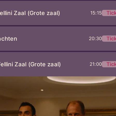
llini Zaal (Grote zaal)
Tic
15:15
achten
Tic
20:30
llini Zaal (Grote zaal)
Tic
21:00