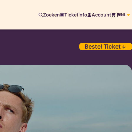
Zoeken
Ticketinfo
Account
NL
Bestel Ticket