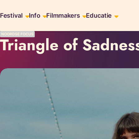
Skiplinks
Festival
Info
Filmmakers
Educatie
NOORDSE FOCUS
Triangle of Sadnes