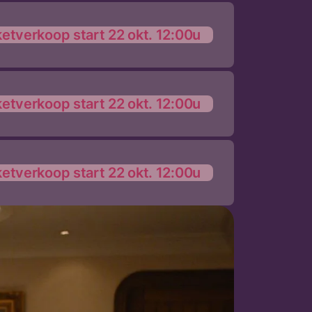
ketverkoop start 22 okt. 12:00u
ketverkoop start 22 okt. 12:00u
ketverkoop start 22 okt. 12:00u