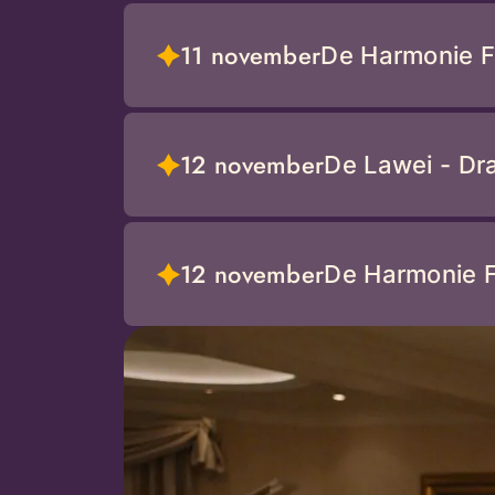
11 november
De Harmonie Fe
12 november
De Lawei - Dr
12 november
De Harmonie Fe