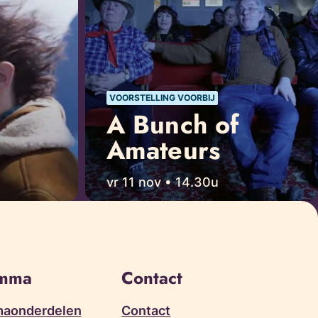
VOORSTELLING VOORBIJ
A Bunch of
Amateurs
vr 11 nov • 14.30u
amma
Contact
aonderdelen
Contact