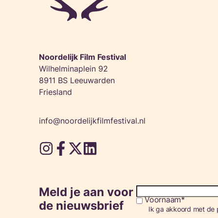
Noordelijk Film Festival
Wilhelminaplein 92
8911 BS Leeuwarden
Friesland
info@noordelijkfilmfestival.nl
Meld je aan voor
Voornaam
Consent
de nieuwsbrief
Ik ga akkoord met de p