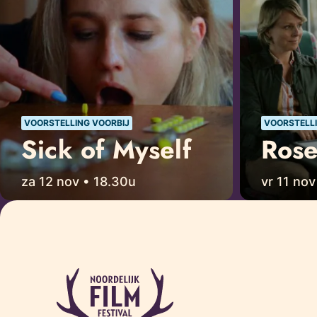
VOORSTELLING VOORBIJ
VOORSTELLI
Sick of Myself
Ros
za 12 nov • 18.30u
vr 11 nov