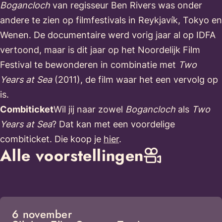
Bogancloch
van regisseur Ben Rivers was onder
andere te zien op filmfestivals in Reykjavík, Tokyo en
Wenen. De documentaire werd vorig jaar al op IDFA
vertoond, maar is dit jaar op het Noordelijk Film
Festival te bewonderen in combinatie met
Two
Years at Sea
(2011), de film waar het een vervolg op
is.
Combiticket
Wil jij naar zowel
Bogancloch
als
Two
Years at Sea
? Dat kan met een voordelige
combiticket. Die koop je
hier
.
Alle voorstellingen
6 november