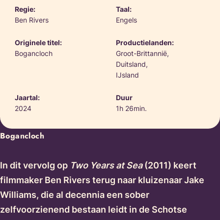
Regie:
Taal:
Ben Rivers
Engels
Originele titel:
Productielanden:
Bogancloch
Groot-Brittannië,
Duitsland,
IJsland
Jaartal:
Duur
2024
1h 26min.
Bogancloch
In dit vervolg op
Two Years at Sea
(2011) keert
filmmaker Ben Rivers terug naar kluizenaar Jake
Williams, die al decennia een sober
zelfvoorzienend bestaan leidt in de Schotse