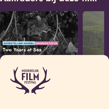
VOORSTELLING VOORBIJ
NOORDSE FOCUS
Two Years at Sea
VOORSTELLING V
The Love 