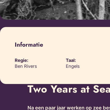
Informatie
Regie:
Taal:
Ben Rivers
Engels
Two Years at Se
Na een paar jaar werken op zee bes