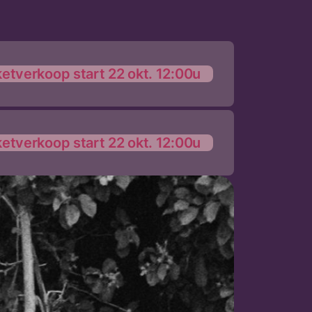
ketverkoop start 22 okt. 12:00u
ketverkoop start 22 okt. 12:00u