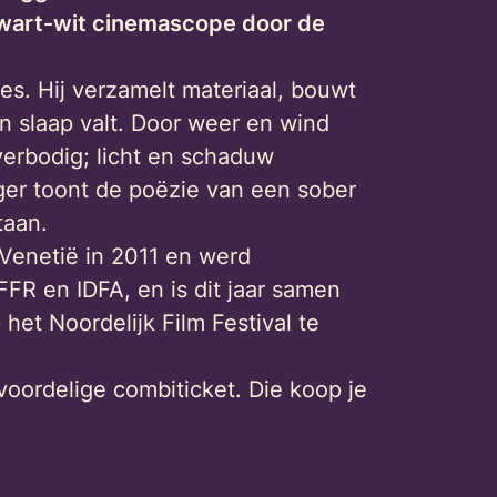
 zwart-wit cinemascope door de
es. Hij verzamelt materiaal, bouwt
n slaap valt. Door weer en wind
verbodig; licht en schaduw
nger toont de poëzie van een sober
taan.
 Venetië in 2011 en werd
FR en IDFA, en is dit jaar samen
 het Noordelijk Film Festival te
voordelige combiticket. Die koop je