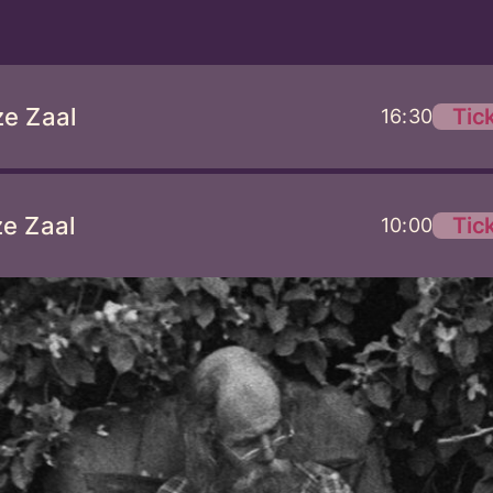
ze Zaal
Tic
16:30
ze Zaal
Tic
10:00