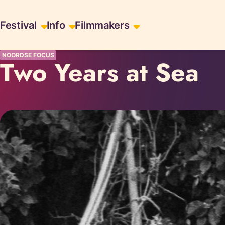
Skiplinks
Festival
Info
Filmmakers
NOORDSE FOCUS
Two Years at Sea