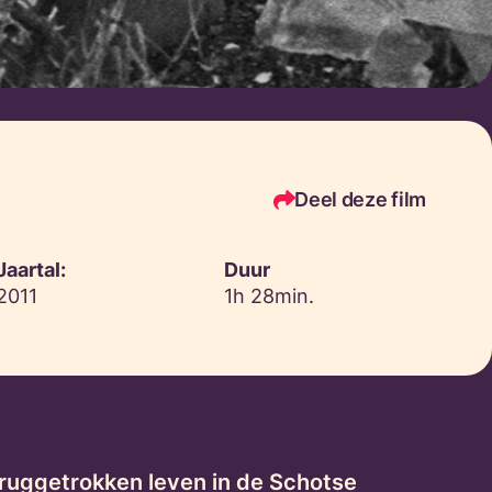
Deel deze film
Jaartal:
Duur
2011
1h 28min.
teruggetrokken leven in de Schotse