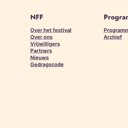
NFF
Progr
Over het festival
Programm
Over ons
Archief
Vrijwilligers
Partners
Nieuws
Gedragscode