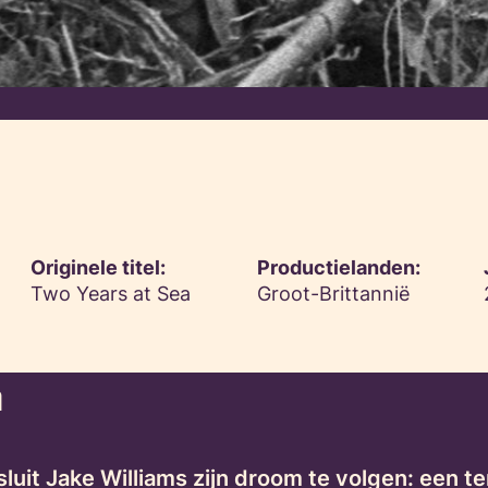
Originele titel:
Productielanden:
Two Years at Sea
Groot-Brittannië
a
luit Jake Williams zijn droom te volgen: een 