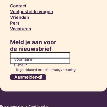
Contact
Veelgestelde vragen
Vrienden
Pers
Vacatures
Meld je aan voor
de nieuwsbrief
Voornaam
E-mail
Consent
Ik ga akkoord met de privacyverklaring.
Aanmelden
Privacyverklaring
Cookiebeleid