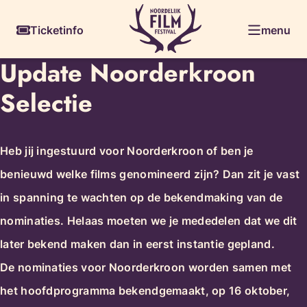
Ga
Skiplinks
Ticketinfo
menu
naar
de
Update Noorderkroon
inhoud
Selectie
Heb jij ingestuurd voor Noorderkroon of ben je
benieuwd welke films genomineerd zijn? Dan zit je vast
in spanning te wachten op de bekendmaking van de
nominaties. Helaas moeten we je mededelen dat we dit
later bekend maken dan in eerst instantie gepland.
De nominaties voor Noorderkroon worden samen met
het hoofdprogramma bekendgemaakt, op 16 oktober,