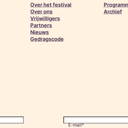
Over het festival
Programm
Over ons
Archief
Vrijwilligers
Partners
Nieuws
Gedragscode
E-mail