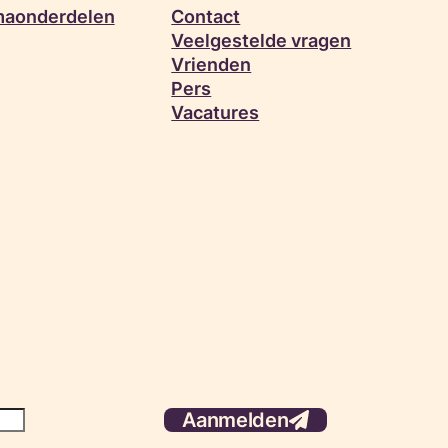
aonderdelen
Contact
Veelgestelde vragen
Vrienden
Pers
Vacatures
Aanmelden