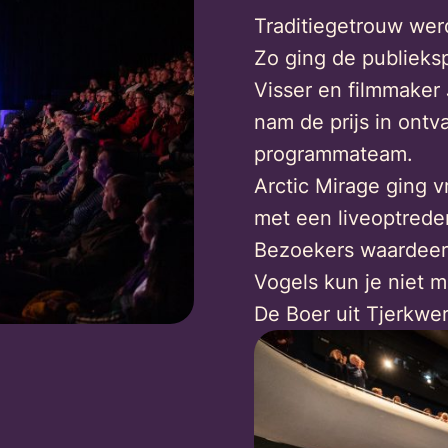
Traditiegetrouw werd
Zo ging de publiekspr
Visser en filmmake
nam de prijs in ontv
programmateam.
Arctic Mirage ging v
met een liveoptrede
Bezoekers waardeerd
Vogels kun je niet 
De Boer uit Tjerkwer