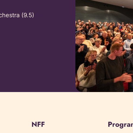
hestra (9.5)
NFF
Progr