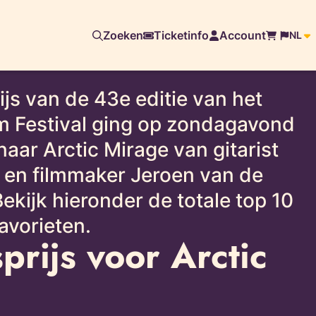
Zoeken
Ticketinfo
Account
NL
ijs van de 43e editie van het
lm Festival ging op zondagavond
aar Arctic Mirage van gitarist
r en filmmaker Jeroen van de
kijk hieronder de totale top 10
avorieten.
prijs voor Arctic