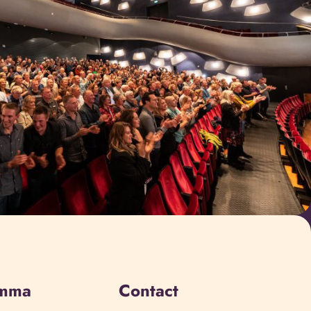
amma
Contact