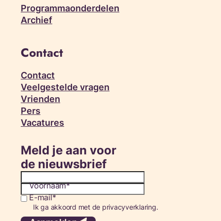
Programmaonderdelen
Archief
Contact
Contact
Veelgestelde vragen
Vrienden
Pers
Vacatures
Meld je aan voor
de nieuwsbrief
Voornaam
E-mail
Consent
Ik ga akkoord met de privacyverklaring.