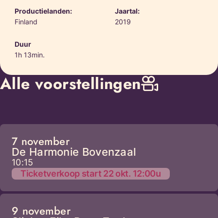
Productielanden:
Jaartal:
Finland
2019
Duur
1h 13min.
Alle voorstellingen
7 november
De Harmonie Bovenzaal
10:15
Ticketverkoop start 22 okt. 12:00u
9 november