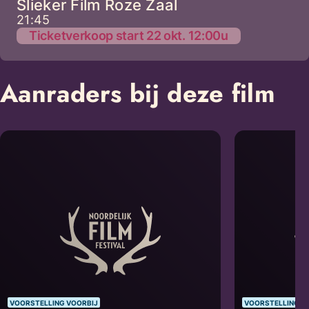
Slieker Film Roze Zaal
21:45
Ticketverkoop start 22 okt. 12:00u
Aanraders bij deze film
VOORSTELLING VOORBIJ
VOORSTELLING V