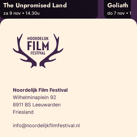
The Unpromised Land
Goliath
za 9 nov • 14.30u
do 7 nov • 10
Noordelijk Film Festival
Wilhelminaplein 92
8911 BS Leeuwarden
Friesland
info@noordelijkfilmfestival.nl