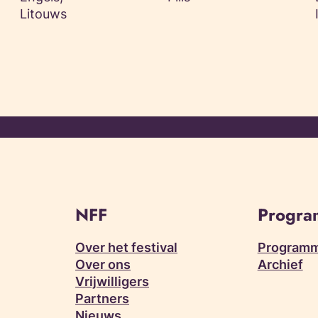
Litouws
NFF
Progr
Over het festival
Programm
Over ons
Archief
Vrijwilligers
Partners
Nieuws