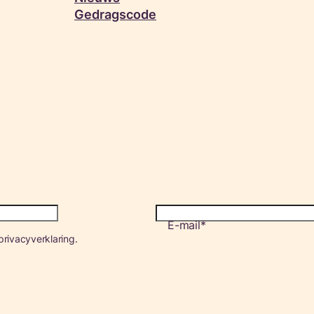
Gedragscode
E-mail
rivacyverklaring.