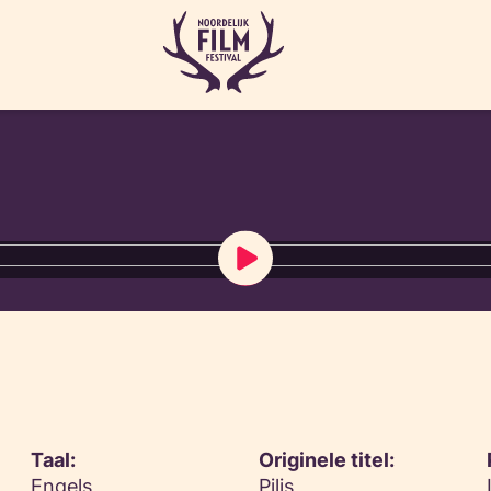
Taal:
Originele titel:
Engels,
Pilis