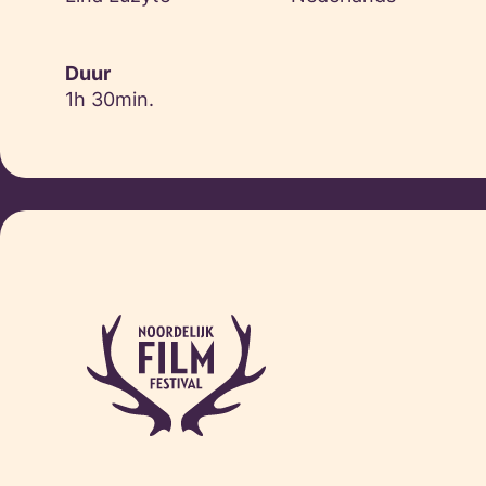
Duur
1h 30min.