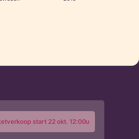
ketverkoop start 22 okt. 12:00u