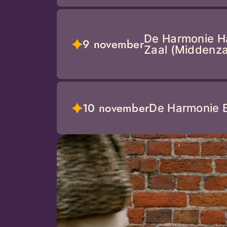
De Harmonie H
9 november
Zaal (Middenza
10 november
De Harmonie 