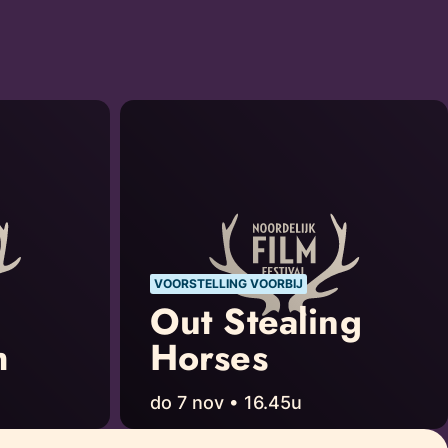
VOORSTELLING VOORBIJ
Out Stealing
h
Horses
do 7 nov • 16.45u