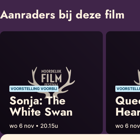
Aanraders bij deze film
VOORSTELLING VOORBIJ
VOORSTELLI
Sonja: The
Que
White Swan
Hear
wo 6 nov • 20.15u
wo 6 nov