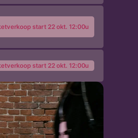
ketverkoop start 22 okt. 12:00u
ketverkoop start 22 okt. 12:00u