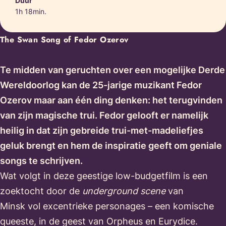
Duur
1h 18min.
The Swan Song of Fedor Ozerov
Te midden van geruchten over een mogelijke Derde
Wereldoorlog kan de 25-jarige muzikant Fedor
Ozerov maar aan één ding denken: het terugvinden
van zijn magische trui. Fedor gelooft er namelijk
heilig in dat zijn gebreide trui-met-madeliefjes
geluk brengt en hem de inspiratie geeft om geniale
songs te schrijven.
Wat volgt in deze geestige low-budgetfilm is een
zoektocht door de
underground scene
van
Minsk vol excentrieke personages – een komische
queeste, in de geest van Orpheus en Eurydice.