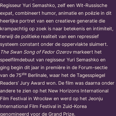
Regisseur Yuri Semashko, zelf een Wit-Russische
expat, combineert humor, animatie en poëzie in dit
heerlijke portret van een creatieve generatie die
krampachtig op zoek is naar betekenis en intimiteit,
terwijl de politieke realiteit van een repressief
systeem constant onder de oppervlakte sluimert.
The Swan Song of Fedor Ozerov
markeert het
speelfilmdebuut van regisseur Yuri Semashko en
ging begin dit jaar in première in de Forum-sectie
ste
van de 75
Berlinale, waar het de Tagesspiegel
Readers’ Jury Award won. De film was daarna onder
andere te zien op het New Horizons International
Film Festival in Wrocław en werd op het Jeonju
International Film Festival in Zuid-Korea
genomineerd voor de Grand Prize.