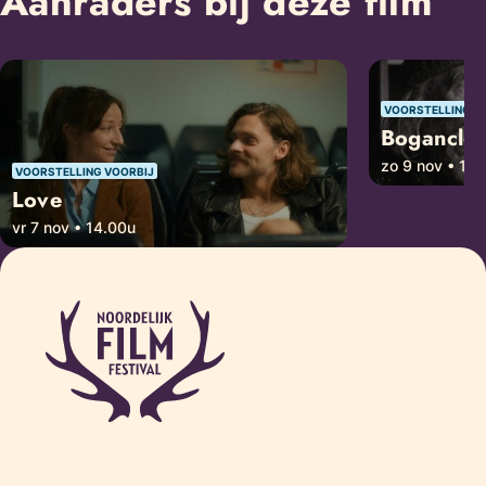
Aanraders bij deze film
VOORSTELLING V
Boganclo
zo 9 nov • 10
VOORSTELLING VOORBIJ
Love
vr 7 nov • 14.00u