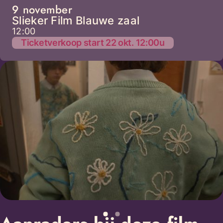
9 november
Slieker Film Blauwe zaal
12:00
Ticketverkoop start 22 okt. 12:00u