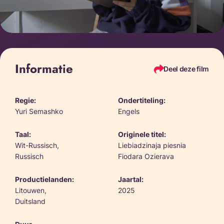
Informatie
Deel deze film
Regie:
Ondertiteling:
Yuri Semashko
Engels
Taal:
Originele titel:
Wit-Russisch,
Liebiadzinaja piesnia
Russisch
Fiodara Ozierava
Productielanden:
Jaartal:
Litouwen,
2025
Duitsland