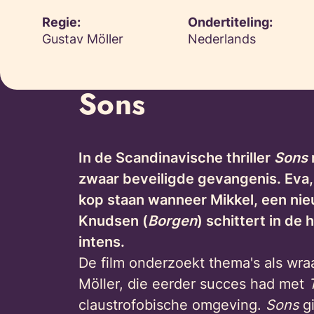
Regie:
Ondertiteling:
Gustav Möller
Nederlands
Sons
In de Scandinavische thriller
Sons
zwaar beveiligde gevangenis. Eva, 
kop staan wanneer Mikkel, een nie
Knudsen (
Borgen
) schittert in de
intens.
De film onderzoekt thema's als wraa
Möller, die eerder succes had met
claustrofobische omgeving.
Sons
gi