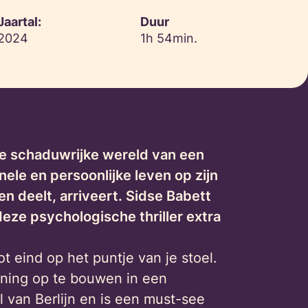
Jaartal:
Duur
2024
1h 54min.
e schaduwrijke wereld van een
ele en persoonlijke leven op zijn
 deelt, arriveert. Sidse Babett
deze psychologische thriller extra
t eind op het puntje van je stoel.
nning op te bouwen in een
l van Berlijn en is een must-see