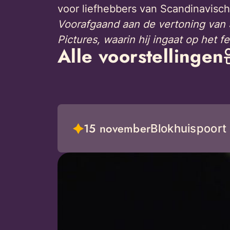
voor liefhebbers van Scandinavisch
Voorafgaand aan de vertoning van S
Pictures, waarin hij ingaat op het 
Alle voorstellingen
15 november
Blokhuispoort