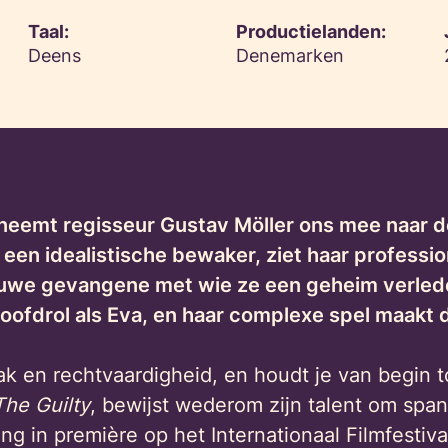
Taal:
Productielanden:
Deens
Denemarken
neemt regisseur Gustav Möller ons mee naar d
een idealistische bewaker, ziet haar profession
uwe gevangene met wie ze een geheim verleden
 hoofdrol als Eva, en haar complexe spel maakt 
k en rechtvaardigheid, en houdt je van begin to
The Guilty
, bewijst wederom zijn talent om spa
ng in première op het Internationaal Filmfestiva