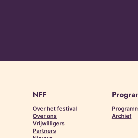
NFF
Progr
Over het festival
Programm
Over ons
Archief
Vrijwilligers
Partners