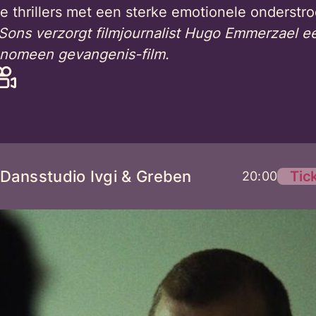
e thrillers met een sterke emotionele onderstr
ons verzorgt filmjournalist Hugo Emmerzael een
fenomeen gevangenis-film.
 Dansstudio Ivgi & Greben
Tic
20:00