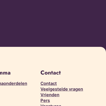
amma
Contact
aonderdelen
Contact
Veelgestelde vragen
Vrienden
Pers