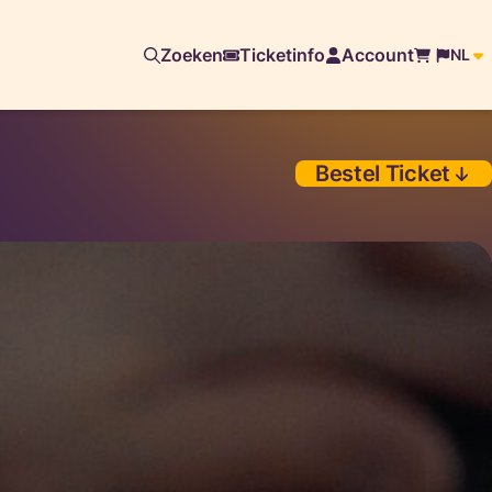
Zoeken
Ticketinfo
Account
NL
Bestel Ticket