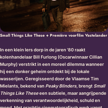
Small Things Like These + Première voorfilm Vastelander
In een klein Iers dorp in de jaren '80 raakt
kolenhandelaar Bill Furlong (Oscarwinnaar Cillian
Murphy) verstrikt in een moreel dilemma wanneer
hij een donker geheim ontdekt bij de lokale
wasserijen. Geregisseerd door de Vlaamse Tim
Mielants, bekend van
Peaky Blinders
, brengt
Small
Things Like These
een subtiele, maar aangrijpende
verkenning van verantwoordelijkheid, schuld en
moed. Met prachtig cinematografisch werk vangt