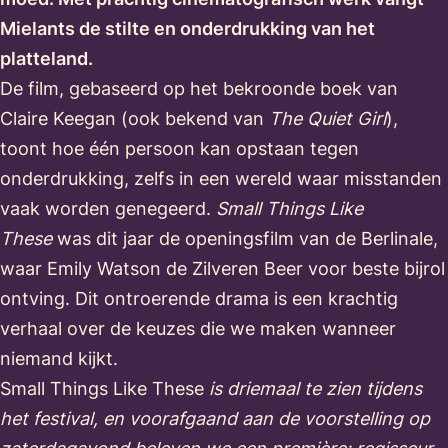
Mielants de stilte en onderdrukking van het
platteland.
De film, gebaseerd op het bekroonde boek van
Claire Keegan (ook bekend van
The Quiet Girl
),
toont hoe één persoon kan opstaan tegen
onderdrukking, zelfs in een wereld waar misstanden
vaak worden genegeerd.
Small Things Like
These
was dit jaar de openingsfilm van de Berlinale,
waar Emily Watson de Zilveren Beer voor beste bijrol
ontving. Dit ontroerende drama is een krachtig
verhaal over de keuzes die we maken wanneer
niemand kijkt.
Small Things Like These
is driemaal te zien tijdens
het festival, en voorafgaand aan de voorstelling op