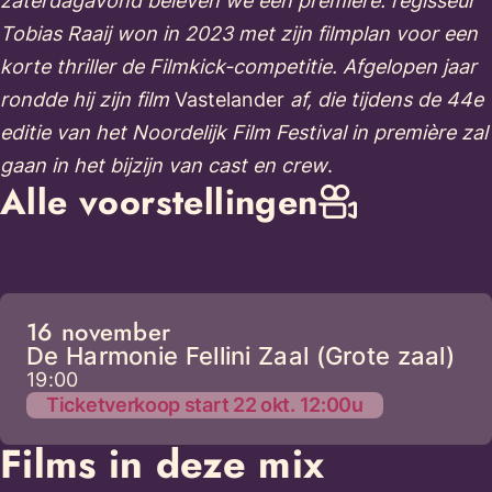
zaterdagavond beleven we een première: regisseur
Tobias Raaij won in 2023 met zijn filmplan voor een
korte thriller de Filmkick-competitie. Afgelopen jaar
rondde hij zijn film
Vastelander
af, die tijdens de 44e
editie van het Noordelijk Film Festival in première zal
gaan in het bijzijn van cast en crew
.
Alle voorstellingen
16 november
De Harmonie Fellini Zaal (Grote zaal)
19:00
Ticketverkoop start 22 okt. 12:00u
Films in deze mix