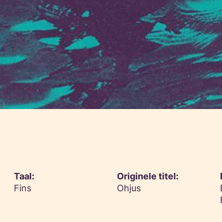
Taal:
Originele titel:
Fins
Ohjus