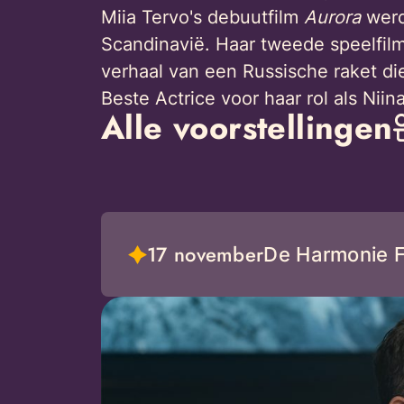
Miia Tervo's debuutfilm
Aurora
werd
Scandinavië. Haar tweede speelfil
verhaal van een Russische raket die
Beste Actrice voor haar rol als Niina
Alle voorstellingen
17 november
De Harmonie Fe