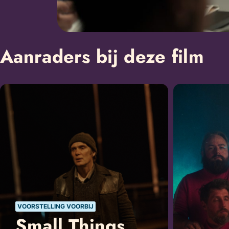
Aanraders bij deze film
VOORSTELLING VOORBIJ
Small Things