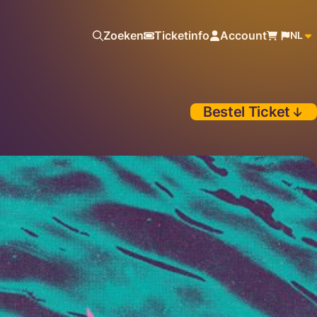
Zoeken
Ticketinfo
Account
NL
Bestel Ticket