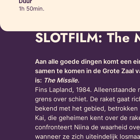
Duur
1h 50min.
SLOTFILM: The M
Aan alle goede dingen komt een ein
samen te komen in de Grote Zaal van
is:
The Missile.
Fins Lapland, 1984. Alleenstaande 
grens over schiet. De raket gaat ric
bekend met het gebied, betrokken b
Kai, die geheimen kent over de rak
confronteert Niina de waarheid ove
wanneer ze zich uiteindelijk losma