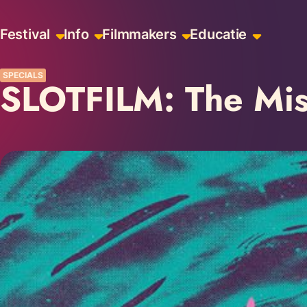
Skiplinks
Festival
Info
Filmmakers
Educatie
SPECIALS
SLOTFILM: The Mis