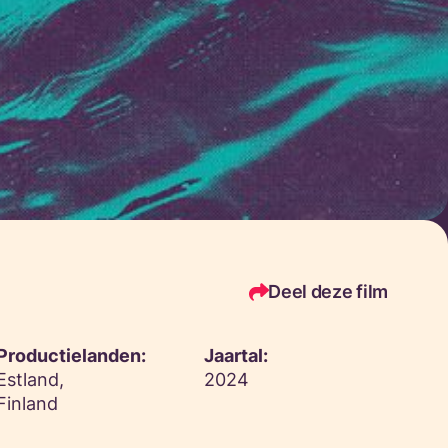
Deel deze film
Productielanden:
Jaartal:
Estland,
2024
Finland