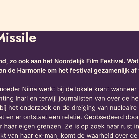
issile
d, zo ook aan het Noordelijk Film Festival. Wa
 de Harmonie om het festival gezamenlijk af te
moeder Niina werkt bij de lokale krant wanneer
hting Inari en terwijl journalisten van over de h
ij het onderzoek en de dreiging van nucleaire
et en er ontstaat een relatie. Geobsedeerd door
r haar eigen grenzen. Ze is op zoek naar rust 
akt van haar ex-man, komt de waarheid over de r