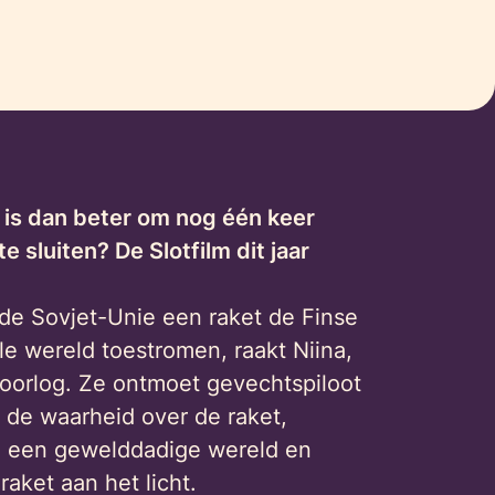
t is dan beter om nog één keer
 sluiten? De Slotfilm dit jaar
 de Sovjet-Unie een raket de Finse
ele wereld toestromen, raakt Niina,
 oorlog. Ze ontmoet gevechtspiloot
 de waarheid over de raket,
in een gewelddadige wereld en
aket aan het licht.