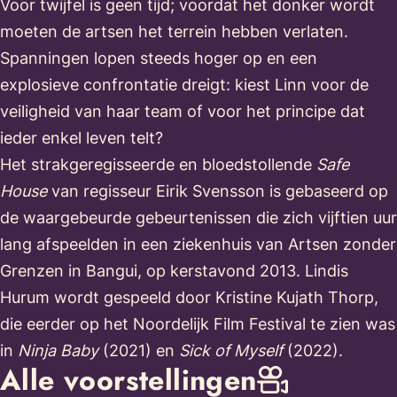
Voor twijfel is geen tijd; voordat het donker wordt
moeten de artsen het terrein hebben verlaten.
Spanningen lopen steeds hoger op en een
explosieve confrontatie dreigt: kiest Linn voor de
veiligheid van haar team of voor het principe dat
ieder enkel leven telt?
Het strakgeregisseerde en bloedstollende
Safe
House
van regisseur Eirik Svensson is gebaseerd op
de waargebeurde gebeurtenissen die zich vijftien uur
lang afspeelden in een ziekenhuis van Artsen zonder
Grenzen in Bangui, op kerstavond 2013. Lindis
Hurum wordt gespeeld door Kristine Kujath Thorp,
die eerder op het Noordelijk Film Festival te zien was
in
Ninja Baby
(2021) en
Sick of Myself
(2022).
Alle voorstellingen