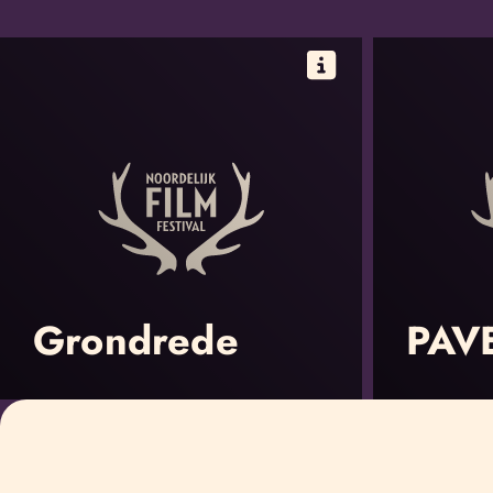
Grondrede
PAV