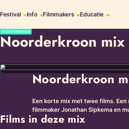
Skiplinks
Festival
Info
Filmmakers
Educatie
NOORDERKROON
Noorderkroon mix 
Noorderkroon m
Een korte mix met twee films. Een 
filmmaker Jonathan Sipkema en muz
Films in deze mix