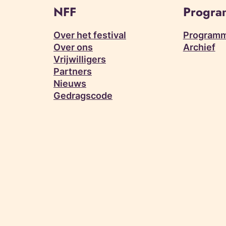
NFF
Progr
Over het festival
Programm
Over ons
Archief
Vrijwilligers
Partners
Nieuws
Gedragscode