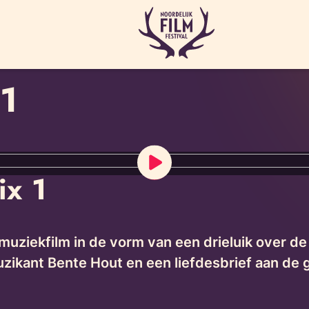
1
ix 1
muziekfilm in de vorm van een drieluik over de 
ikant Bente Hout en een liefdesbrief aan de 