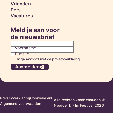
Vrienden
Pers
Vacatures
Meld je aan voor
de nieuwsbrief
Voornaam
E-mail
Consent
Ik ga akkoord met de privacyverklaring.
Aanmelden
Privacyverklaring
Cookiebeleid
Alle rechten voorbehouden ©
Algemene voorwaarden
Noordelijk Film Festival 2026