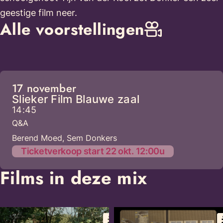
geestige film neer.
Alle voorstellingen
17 november
Slieker Film Blauwe zaal
14:45
Q&A
Berend Moed, Sem Donkers
Ticketverkoop start 22 okt. 12:00u
Films in deze mix