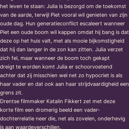
het leven te staan: Julia is bezorgd om de toekomst
van de aarde, terwijl Piet vooral wil genieten van zijn
oude dag. Hun generatieconflict escaleert wanneer
Piet een oude boom wil kappen omdat hij bang is dat
deze op het huis valt, met als mooie bijkomstigheid
dat hij dan langer in de zon kan zitten. Julia verzet
zich fel, maar wanneer de boom toch gekapt
dreigt te worden komt Julia er schoorvoetend
achter dat zij misschien wel net zo hypocriet is als
haar vader en dat ook aan haar strijdvaardigheid een
grens zit.
Drentse filmmaker Katalin Fikkert zet met deze
korte film een dromerig beeld een vader-
dochterrelatie neer die, net als zovelen, onderhevig
is aan waardeverschillen.