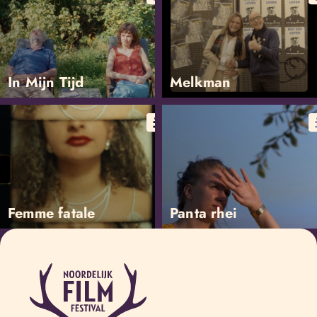
In Mijn Tijd
Melkman
Femme fatale
Panta rhei