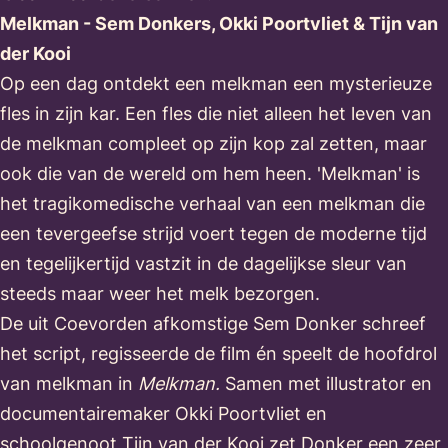
Melkman - Sem Donkers, Okki Poortvliet & Tijn van
der Kooi
Op een dag ontdekt een melkman een mysterieuze
fles in zijn kar. Een fles die niet alleen het leven van
de melkman compleet op zijn kop zal zetten, maar
ook die van de wereld om hem heen. 'Melkman' is
het tragikomedische verhaal van een melkman die
een tevergeefse strijd voert tegen de moderne tijd
en tegelijkertijd vastzit in de dagelijkse sleur van
steeds maar weer het melk bezorgen.
De uit Coevorden afkomstige Sem Donker schreef
het script, regisseerde de film én speelt de hoofdrol
van melkman in
Melkman.
Samen met illustrator en
documentairemaker Okki Poortvliet en
schoolgenoot Tijn van der Kooi zet Donker een zeer