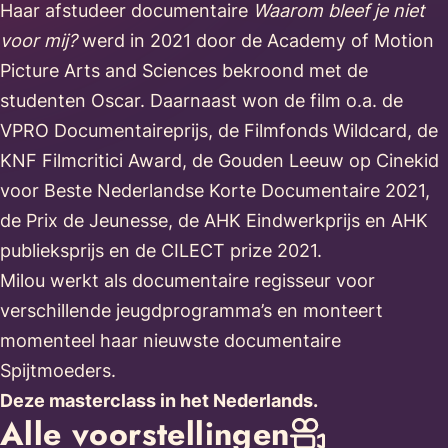
Haar afstudeer documentaire
Waarom bleef je niet
voor mij?
werd in 2021 door de Academy of Motion
Picture Arts and Sciences bekroond met de
studenten Oscar. Daarnaast won de film o.a. de
VPRO Documentaireprijs, de Filmfonds Wildcard, de
KNF Filmcritici Award, de Gouden Leeuw op Cinekid
voor Beste Nederlandse Korte Documentaire 2021,
de Prix de Jeunesse, de AHK Eindwerkprijs en AHK
publieksprijs en de CILECT prize 2021.
Milou werkt als documentaire regisseur voor
verschillende jeugdprogramma’s en monteert
momenteel haar nieuwste documentaire
Spijtmoeders.
Deze masterclass in het Nederlands.
Alle voorstellingen