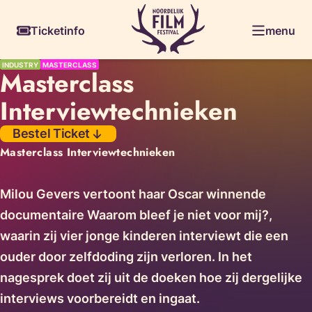
Skiplinks
Ticketinfo
menu
INDUSTRY
MASTERCLASS
Masterclass
Interviewtechnieken
Bestel Ticket
Masterclass Interviewtechnieken
Milou Gevers vertoont haar Oscar winnende
documentaire Waarom bleef je niet voor mij?,
waarin zij vier jonge kinderen interviewt die een
ouder door zelfdoding zijn verloren. In het
nagesprek doet zij uit de doeken hoe zij dergelijke
interviews voorbereidt en ingaat.