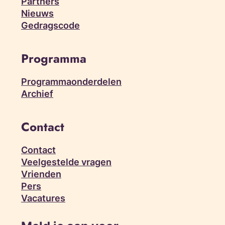
Partners
Nieuws
Gedragscode
Programma
Programmaonderdelen
Archief
Contact
Contact
Veelgestelde vragen
Vrienden
Pers
Vacatures