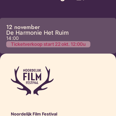
12 november
De Harmonie Het Ruim
14:00
Ticketverkoop start 22 okt. 12:00u
Noordelijk Film Festival