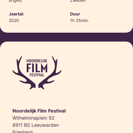
Engels
Zweden
Jaartal:
Duur
2020
1h 35min.
Noordelijk Film Festival
Wilhelminaplein 92
8911 BS Leeuwarden
Friesland