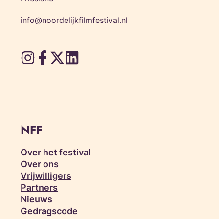
info@noordelijkfilmfestival.nl
NFF
Over het festival
Over ons
Vrijwilligers
Partners
Nieuws
Gedragscode