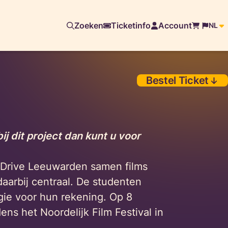
Zoeken
Ticketinfo
Account
NL
Bestel Ticket
ij dit project dan kunt u voor
Drive Leeuwarden samen films
aarbij centraal. De studenten
gie voor hun rekening. Op 8
ens het Noordelijk Film Festival in