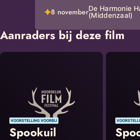
De Harmonie H
8 november
(Middenzaal)
Aanraders bij deze film
VOORSTELLING VOORBIJ
VOORSTELLI
Spookuil
Spoo