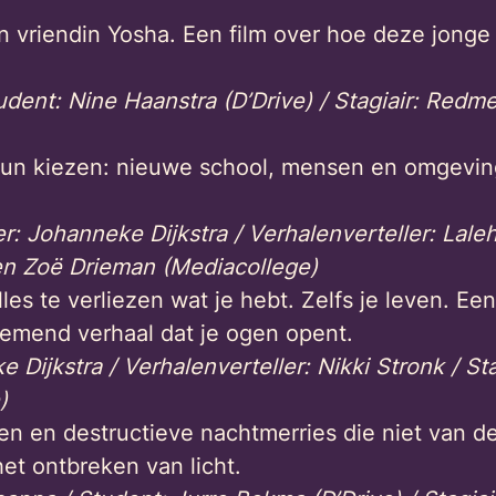
 vriendin Yosha. Een film over hoe deze jong
dent: Nine Haanstra (D’Drive) / Stagiair:
Redmer
hun kiezen: nieuwe school, mensen en omgeving
r: Johanneke Dijkstra / Verhalenverteller: Laleh
 en Zoë Drieman (Mediacollege)
les te verliezen wat je hebt. Zelfs je leven. Ee
nemend verhaal dat je ogen opent.
 Dijkstra / Verhalenverteller: Nikki Stronk / St
)
n en destructieve nachtmerries die niet van de 
et ontbreken van licht.