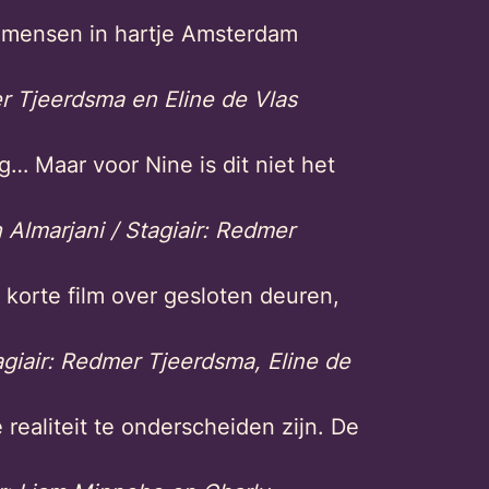
e mensen in hartje Amsterdam
 Tjeerdsma en Eline de Vlas
… Maar voor Nine is dit niet het
 Almarjani / Stagiair: Redmer
n korte film over gesloten deuren,
agiair: Redmer Tjeerdsma, Eline de
realiteit te onderscheiden zijn. De