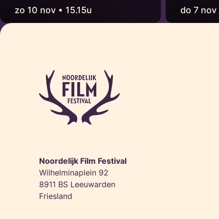
zo 10 nov • 15.15u
do 7 nov
Noordelijk Film Festival
Wilhelminaplein 92
8911 BS Leeuwarden
Friesland