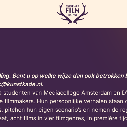
ling
. Bent u op welke wijze dan ook betrokken b
k@kunstkade.nl.
 studenten van Mediacollege Amsterdam en D’
e filmmakers. Hun persoonlijke verhalen staan d
, pitchen hun eigen scenario’s en nemen de re
, acht films in vier filmgenres, in première tijd