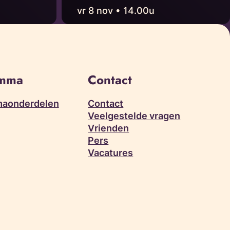
vr 8 nov • 14.00u
amma
Contact
aonderdelen
Contact
Veelgestelde vragen
Vrienden
Pers
Vacatures