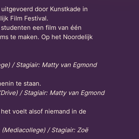
 uitgevoerd door Kunstkade in
jk Film Festival.
 studenten een film van één
lms te maken. Op het Noordelijk
ge) / Stagiair: Matty van Egmond
nenin te staan.
Drive) / Stagiair: Matty van Egmond
 het voelt alsof niemand in de
(Mediacollege) / Stagiair: Zoë