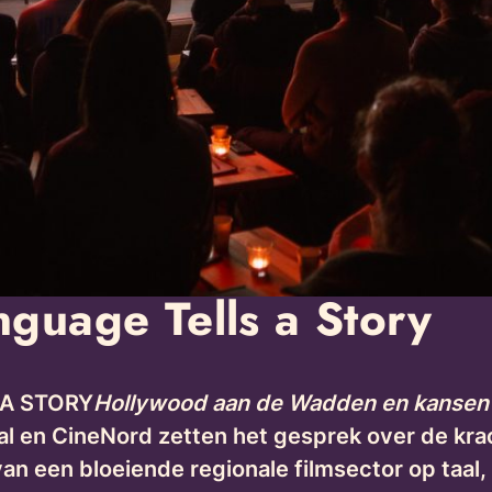
guage Tells a Story
 A STORY
Hollywood aan de Wadden en kansen 
al en CineNord zetten het gesprek over de krac
an een bloeiende regionale filmsector op taal,