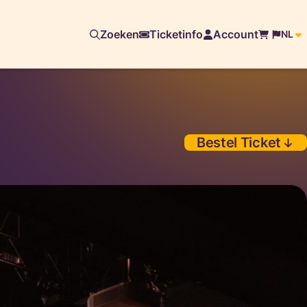
Zoeken
Ticketinfo
Account
NL
Bestel Ticket