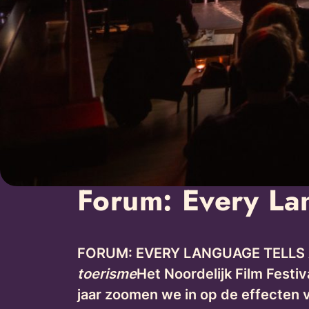
Forum: Every Lan
FORUM: EVERY LANGUAGE TELLS
toerisme
Het Noordelijk Film Festiv
jaar zoomen we in op de effecten v