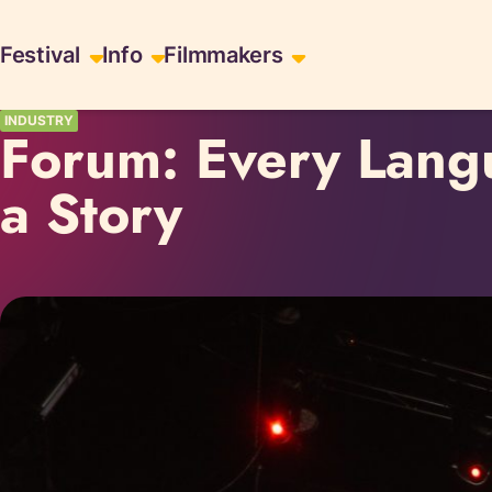
Skiplinks
Festival
Info
Filmmakers
INDUSTRY
Forum: Every Langu
a Story