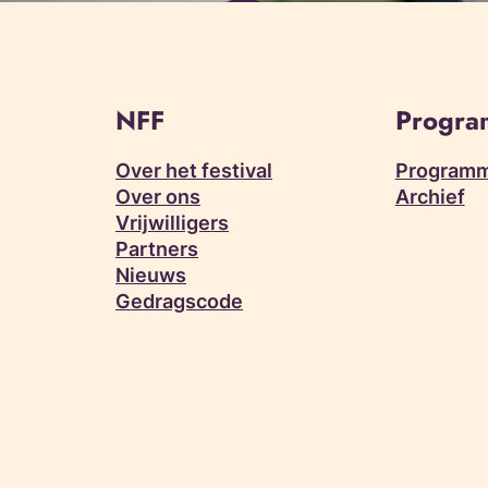
NFF
Progr
Over het festival
Programm
Over ons
Archief
Vrijwilligers
Partners
Nieuws
Gedragscode