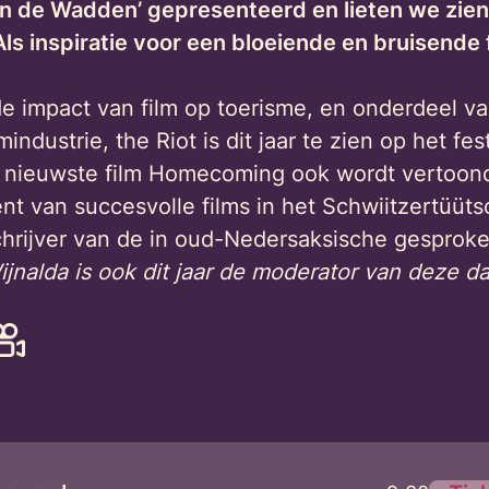
 de Wadden’ gepresenteerd en lieten we zien h
ls inspiratie voor een bloeiende en bruisende
e impact van film op toerisme, en onderdeel v
industrie, the Riot is dit jaar te zien op het fest
 nieuwste film Homecoming ook wordt vertoond t
nt van succesvolle films in het Schwiitzertüüts
chrijver van de in oud-Nedersaksische gesproke
nalda is ook dit jaar de moderator van deze da