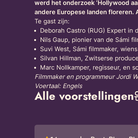
werd het onderzoek ‘Hollywood aan
andere Europese landen floreren. A
Te gast zijn:
Deborah Castro (RUG) Expert in d
Nils Gaup, pionier van de Sámi film
Suvi West, Sámi filmmaker, wiens
Silvan Hillman, Zwitserse produce
Marc Nollkamper, regisseur, en s
Filmmaker en programmeur Jordi Wij
Voertaal: Engels
Alle voorstellingen