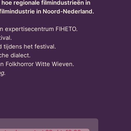
oe regionale filmindustrieën in
 filmindustrie in Noord-Nederland.
an expertisecentrum FIHETO.
ival.
ijdens het festival.
che dialect.
n Folkhorror Witte Wieven.
g.