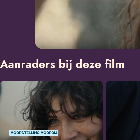
Aanraders bij deze film
VOORSTELLING VOORBIJ