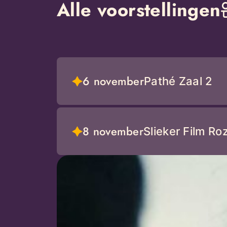
Alle voorstellingen
6 november
Pathé Zaal 2
8 november
Slieker Film Ro