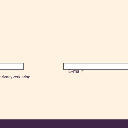
E-mail
rivacyverklaring.