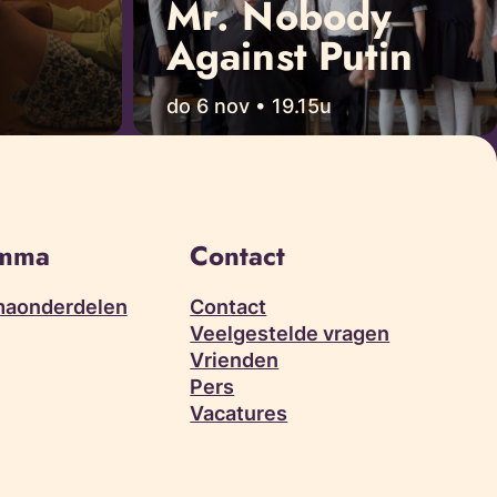
Mr. Nobody
Against Putin
do 6 nov • 19.15u
amma
Contact
aonderdelen
Contact
Veelgestelde vragen
Vrienden
Pers
Vacatures