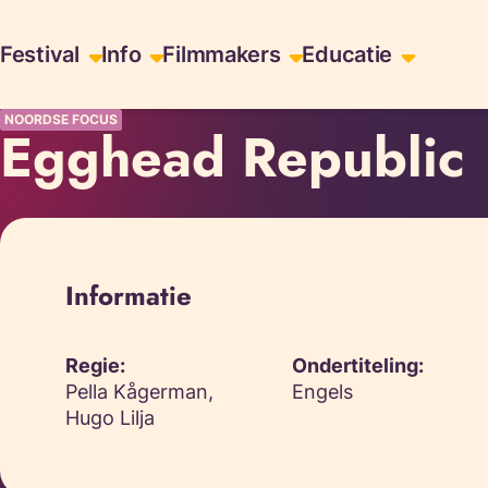
Skiplinks
Festival
Info
Filmmakers
Educatie
NOORDSE FOCUS
Egghead Republic
Informatie
Regie:
Ondertiteling:
Pella Kågerman,
Engels
Hugo Lilja