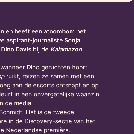
en en heeft een atoombom het
e aspirant-journaliste Sonja
Dino Davis bij de
Kalamazoo
 wanneer Dino geruchten hoort
op
ruikt, reizen ze samen met een
loeg aan de escorts ontsnapt en op
sleurt in een onvergetelijke waanzin
van de media.
Schmidt. Het is de tweede
ère in de Discovery-sectie van het
s de Nederlandse première.