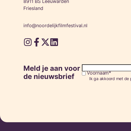
8911 BS Leeuwarden
Friesland
info@noordelijkfilmfestival.nl
Meld je aan voor
Voornaam
Consent
de nieuwsbrief
Ik ga akkoord met de p