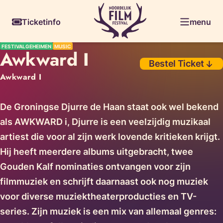
Skiplinks
Ticketinfo
menu
FESTIVALGEHEIMEN
MUSIC
Awkward I
Bestel Ticket
Awkward I
De Groningse Djurre de Haan staat ook wel bekend
als AWKWARD i, Djurre is een veelzijdig muzikaal
artiest die voor al zijn werk lovende kritieken krijgt.
Hij heeft meerdere albums uitgebracht, twee
Gouden Kalf nominaties ontvangen voor zijn
filmmuziek en schrijft daarnaast ook nog muziek
voor diverse muziektheaterproducties en TV-
series. Zijn muziek is een mix van allemaal genres: