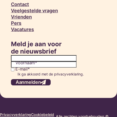
Contact
Veelgestelde vragen
Vrienden
Pers
Vacatures
Meld je aan voor
de nieuwsbrief
Voornaam
E-mail
Consent
Ik ga akkoord met de privacyverklaring.
Aanmelden
Privacyverklaring
Cookiebeleid
Alle rechten voorbehouden ©