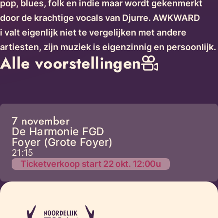
pop, blues, folk en indie maar wordt gekenmerkt
door de krachtige vocals van Djurre. AWKWARD
i valt eigenlijk niet te vergelijken met andere
artiesten, zijn muziek is eigenzinnig en persoonlijk.
Alle voorstellingen
7 november
De Harmonie FGD
Foyer (Grote Foyer)
21:15
Ticketverkoop start 22 okt. 12:00u