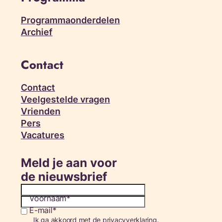
Programmaonderdelen
Archief
Contact
Contact
Veelgestelde vragen
Vrienden
Pers
Vacatures
Meld je aan voor
de nieuwsbrief
Voornaam
E-mail
Consent
Ik ga akkoord met de privacyverklaring.