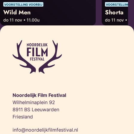
VOORSTELLING VOORBIJ
VOORSTELLING V
Wild Men
Shorta
do 11 nov • 11.00u
do 11 nov • 19
Noordelijk Film Festival
Wilhelminaplein 92
8911 BS Leeuwarden
Friesland
info@noordelijkfilmfestival.nl