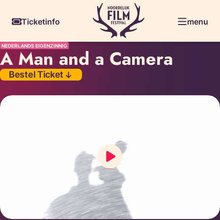
Skiplinks
Ticketinfo
menu
NEDERLANDS EIGENZINNIG
A Man and a Camera
Bestel Ticket