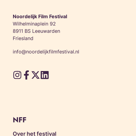
VOORSTELLING V
Nobu, Ba
Noordelijk Film Festival
Wilhelminaplein 92
zo 13 nov • 1
8911 BS Leeuwarden
Friesland
info@noordelijkfilmfestival.nl
NFF
Over het festival