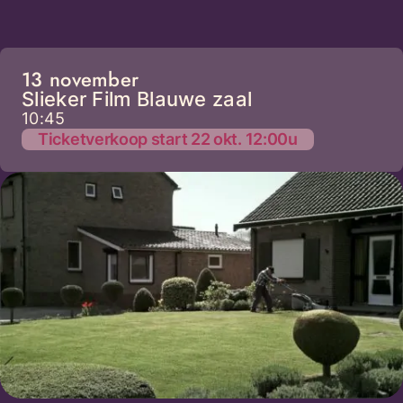
13 november
Slieker Film Blauwe zaal
10:45
Ticketverkoop start 22 okt. 12:00u