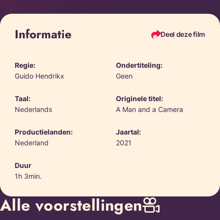
Informatie
Deel deze film
Regie:
Ondertiteling:
Guido Hendrikx
Geen
Taal:
Originele titel:
Nederlands
A Man and a Camera
Productielanden:
Jaartal:
Nederland
2021
Duur
1h 3min.
Alle voorstellingen