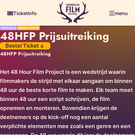
Skiplinks
Ticketinfo
menu
SPECIALS
AWARD SHOW
48HFP Prijsuitreiking
Bestel Ticket
48HFP Prijsuitreiking
Het 48 Hour Film Project is een wedstrijd waarin
filmmakers de strijd met elkaar aangaan om binnen
48 uur de beste korte film te maken. Elk team moet
binnen 48 uur een script schrijven, de film
opnemen en monteren. Bovendien krijgen de
deelnemers op de kick-off nog een aantal
verplichte elementen mee zoals een genre en een