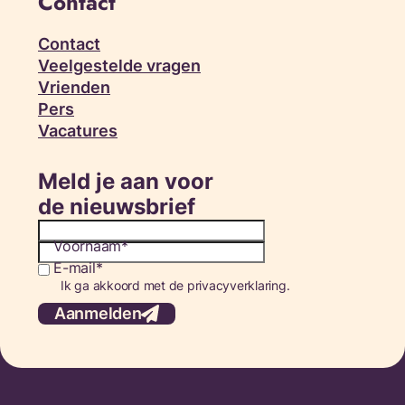
Contact
Contact
Veelgestelde vragen
Vrienden
Pers
Vacatures
Meld je aan voor
de nieuwsbrief
Voornaam
E-mail
Consent
Ik ga akkoord met de privacyverklaring.
Aanmelden