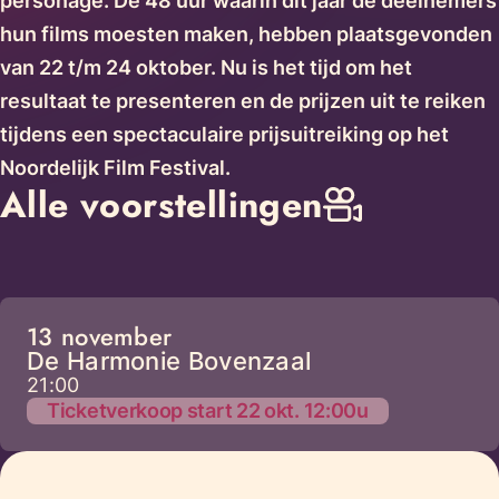
personage. De 48 uur waarin dit jaar de deelnemers
hun films moesten maken, hebben plaatsgevonden
van 22 t/m 24 oktober. Nu is het tijd om het
resultaat te presenteren en de prijzen uit te reiken
tijdens een spectaculaire prijsuitreiking op het
Noordelijk Film Festival.
Alle voorstellingen
13 november
De Harmonie Bovenzaal
21:00
Ticketverkoop start 22 okt. 12:00u