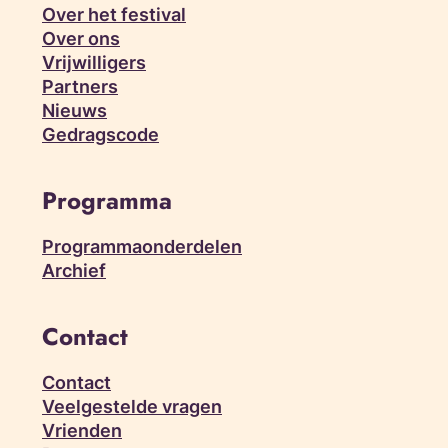
Over het festival
Over ons
Vrijwilligers
Partners
Nieuws
Gedragscode
Programma
Programmaonderdelen
Archief
Contact
Contact
Veelgestelde vragen
Vrienden