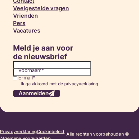
Contact
Veelgestelde vragen
Vrienden
Pers
Vacatures
Meld je aan voor
de nieuwsbrief
Voornaam
E-mail
Consent
Ik ga akkoord met de privacyverklaring.
Aanmelden
Privacyverklaring
Cookiebeleid
Alle rechten voorbehouden ©
Algemene voorwaarden