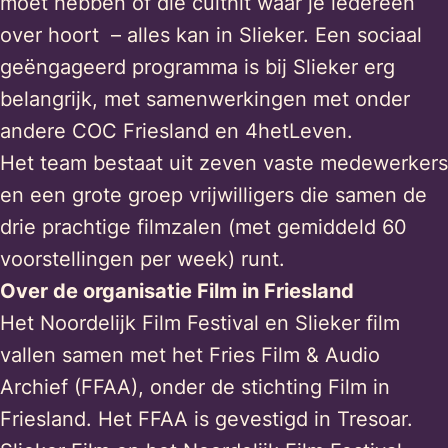
moet hebben of die culthit waar je iedereen
over hoort – alles kan in Slieker. Een sociaal
geëngageerd programma is bij Slieker erg
belangrijk, met samenwerkingen met onder
andere COC Friesland en 4hetLeven.
Het team bestaat uit zeven vaste medewerkers
en een grote groep vrijwilligers die samen de
drie prachtige filmzalen (met gemiddeld 60
voorstellingen per week) runt.
Over de organisatie Film in Friesland
Het Noordelijk Film Festival en Slieker film
vallen samen met het Fries Film & Audio
Archief (FFAA), onder de stichting Film in
Friesland. Het FFAA is gevestigd in Tresoar.