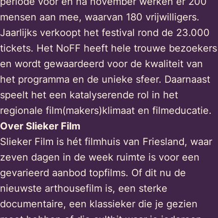
periode voor en na november werken er 200
mensen aan mee, waarvan 180 vrijwilligers.
Jaarlijks verkoopt het festival rond de 23.000
tickets. Het NoFF heeft hele trouwe bezoekers
en wordt gewaardeerd voor de kwaliteit van
het programma en de unieke sfeer. Daarnaast
speelt het een katalyserende rol in het
regionale film(makers)klimaat en filmeducatie.
Over Slieker Film
Slieker Film is hét filmhuis van Friesland, waar
zeven dagen in de week ruimte is voor een
gevarieerd aanbod topfilms. Of dit nu de
nieuwste arthousefilm is, een sterke
documentaire, een klassieker die je gezien