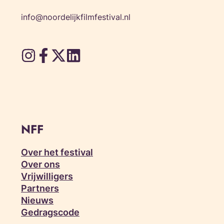
info@noordelijkfilmfestival.nl
NFF
Over het festival
Over ons
Vrijwilligers
Partners
Nieuws
Gedragscode