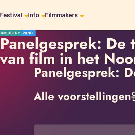
Skiplinks
Festival
Info
Filmmakers
INDUSTRY
PANEL
Panelgesprek: De 
van film in het No
Panelgesprek: D
Alle voorstellingen