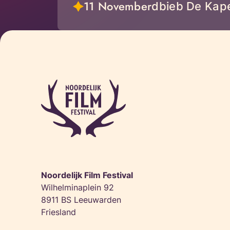
11 November
dbieb De Kap
Noordelijk Film Festival
Wilhelminaplein 92
8911 BS Leeuwarden
Friesland