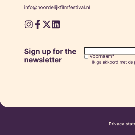
info@noordelijkfilmfestival.nl
Sign up for the
Voornaam
Consent
newsletter
Ik ga akkoord met de p
Privacy sta