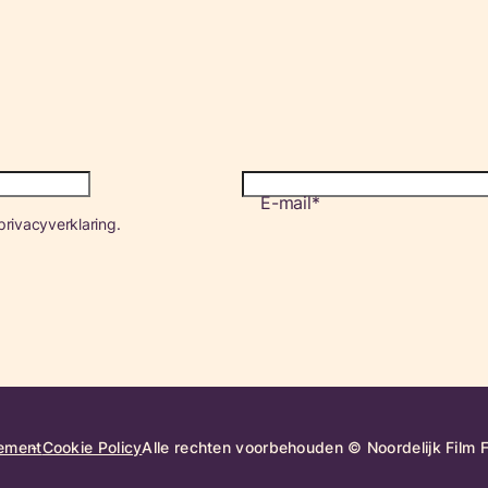
E-mail
rivacyverklaring.
tement
Cookie Policy
Alle rechten voorbehouden © Noordelijk Film 