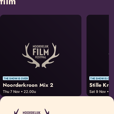
film
THE SHOW IS OVER
THE SHOW IS OVE
Noorderkroon Mix 2
Stille Krac
Thu 7 Nov • 22.00u
Sat 9 Nov • 12