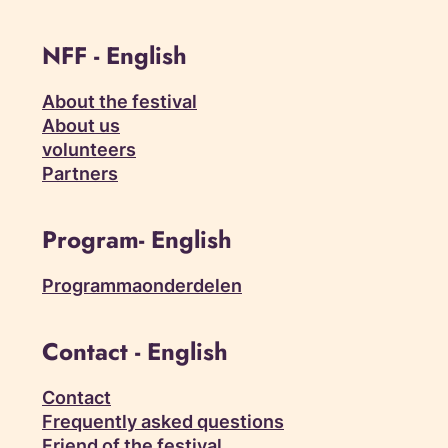
NFF - English
About the festival
About us
volunteers
Partners
Program- English
Programmaonderdelen
Contact - English
Contact
Frequently asked questions
Friend of the festival