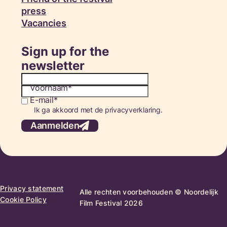
press
Vacancies
Sign up for the
newsletter
Voornaam
E-mail
Consent
Ik ga akkoord met de privacyverklaring.
Aanmelden
Privacy statement
Alle rechten voorbehouden © Noordelijk
Cookie Policy
Film Festival 2026