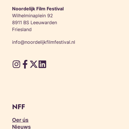
Noordelijk Film Festival
Wilhelminaplein 92
8911 BS Leeuwarden
Friesland
info@noordelijkfilmfestival.nl
NFF
Oer ús
Nieuws